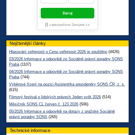
Nejčtenější články
Hlasování veřejnosti o Cenu veřejnosti 2026 je spuštěno
(4426)
03/2026 Informace a odpovědi ze Sociálně právní poradny SONS
Praha
(1107)
04/2026 Informace a odpovědi ze Sociálně právní poradny SONS
Praha
(744)
Výběrové řízení na pozici Asistent/ka prezidentky SONS ČR, z. s.
(615)
Filmový festival o lidských právech Jeden svět 2026
(514)
Měsíčník SONS CL červen č. 123 2026
(506)
05/2026 Informace a odpovědi na dotazy z pražské Sociálně
právní poradny SONS
(265)
Technické informace