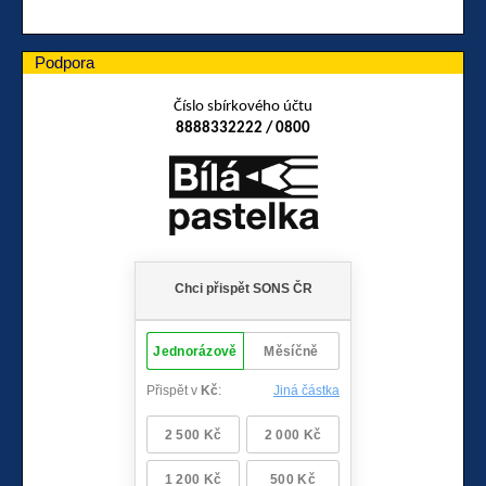
Podpora
Číslo sbírkového účtu
8888332222 / 0800