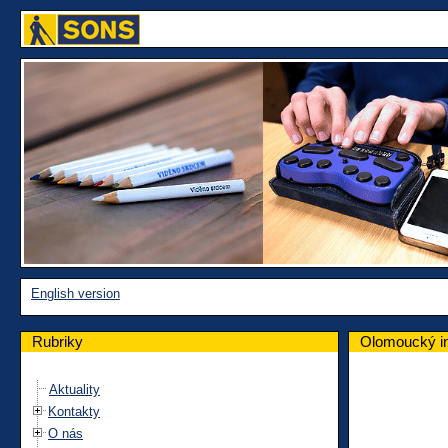
English version
Rubriky
Olomoucký in
Aktuality
Kontakty
O nás