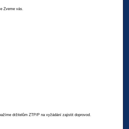
ce Zveme vás.
ažíme držitelům ZTP/P na vyžádání zajistit doprovod.