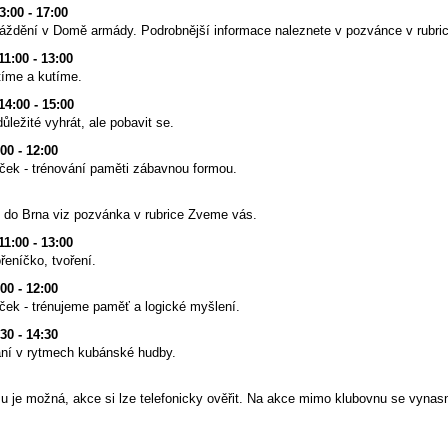
13:00 - 17:00
áždění v Domě armády. Podrobnější informace naleznete v pozvánce v rubri
11:00 - 13:00
utíme a kutíme.
14:00 - 15:00
ůležité vyhrát, ale pobavit se.
:00 - 12:00
ek - trénování paměti zábavnou formou.
t do Brna viz pozvánka v rubrice Zveme vás.
11:00 - 13:00
ořeníčko, tvoření.
:00 - 12:00
ek - trénujeme paměť a logické myšlení.
:30 - 14:30
ání v rytmech kubánské hudby.
 je možná, akce si lze telefonicky ověřit. Na akce mimo klubovnu se vynasn