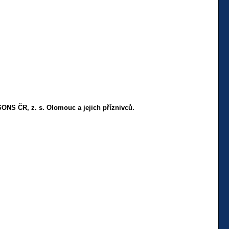
SONS ČR, z. s. Olomouc a jejich příznivců.