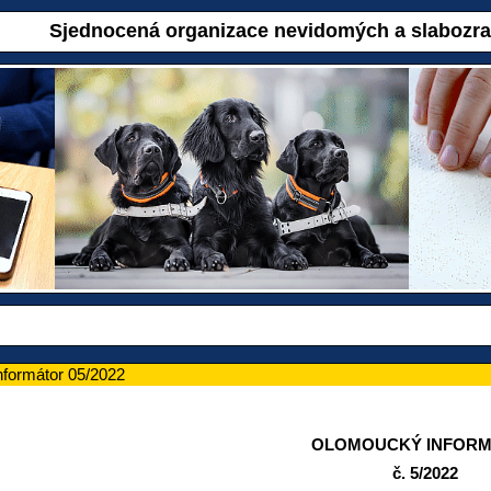
Sjednocená organizace nevidomých a slabozr
formátor 05/2022
OLOMOUCKÝ INFOR
č. 5/2022