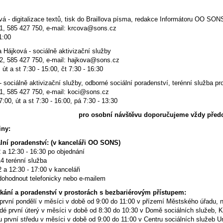
0
á - digitalizace textů, tisk do Braillova písma, redakce Informátoru OO SON
01, 585 427 750, e-mail: krcova@sons.cz
1:00
a Hájková - sociálně aktivizační služby
42, 585 427 750, e-mail: hajkova@sons.cz
 út a st 7:30 - 15:00, čt 7:30 - 16:30
- sociálně aktivizační služby, odborné sociální poradenství, terénní služba p
41, 585 427 750, e-mail: koci@sons.cz
7:00, út a st 7:30 - 16:00, pá 7:30 - 13:30
pro osobní návštěvu doporučujeme vždy před
iny:
lní poradenství: (v kanceláři OO SONS)
 a 12:30 - 16:30 po objednání
terénní služba
a 12:30 - 17:00 v kanceláři
 dohodnout telefonicky nebo e-mailem
tkání a poradenství v prostorách s bezbariérovým přístupem:
é první pondělí v měsíci v době od 9:00 do 11:00 v přízemí Městského úřadu
ždé první úterý v měsíci v době od 8:30 do 10:30 v Domě sociálních služeb
 první středu v měsíci v době od 9:00 do 11:00 v Centru sociálních služeb U