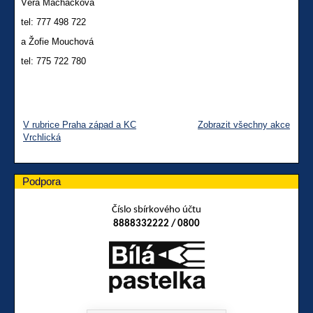
Věra Macháčková
tel: 777 498 722
a Žofie Mouchová
tel: 775 722 780
V rubrice Praha západ a KC
Zobrazit všechny akce
Vrchlická
Podpora
Číslo sbírkového účtu
8888332222 / 0800