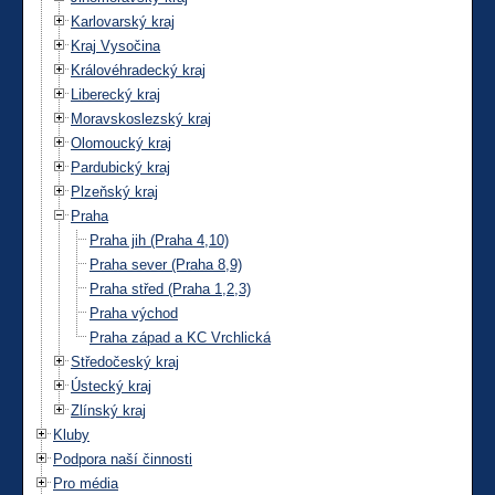
Karlovarský kraj
Kraj Vysočina
Královéhradecký kraj
Liberecký kraj
Moravskoslezský kraj
Olomoucký kraj
Pardubický kraj
Plzeňský kraj
Praha
Praha jih (Praha 4,10)
Praha sever (Praha 8,9)
Praha střed (Praha 1,2,3)
Praha východ
Praha západ a KC Vrchlická
Středočeský kraj
Ústecký kraj
Zlínský kraj
Kluby
Podpora naší činnosti
Pro média