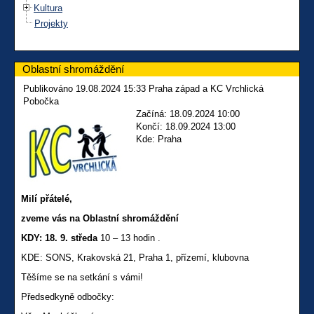
Kultura
Projekty
Oblastní shromáždění
Publikováno 19.08.2024 15:33 Praha západ a KC Vrchlická
Pobočka
Začíná: 18.09.2024 10:00
Končí: 18.09.2024 13:00
Kde: Praha
Milí přátelé,
zveme vás na Oblastní shromáždění
KDY: 18. 9. středa
10 – 13 hodin .
KDE: SONS, Krakovská 21, Praha 1, přízemí, klubovna
Těšíme se na setkání s vámi!
Předsedkyně odbočky: