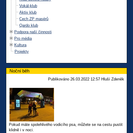
Vokál-klub
Aktiv klub
Cech ZP masérů
Qardo klub
Podpora naší činnosti
Pro média
Kultura
Projekty
Noční běh
Publikováno 26.03.2022 12:57 Hluší Zdeněk
Pokud máte spolehlivého vodicího psa, můžete se na cestu pustit
klidně i v noci.