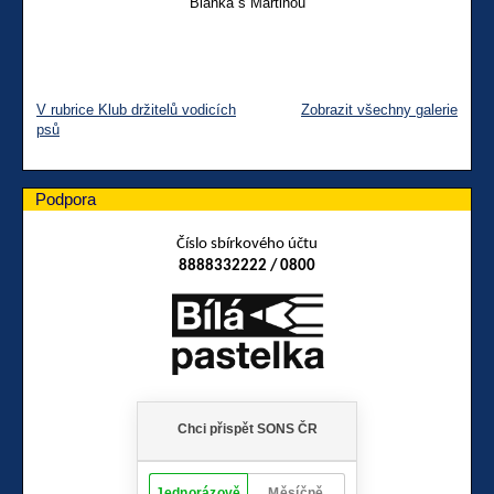
Bianka s Martinou
V rubrice Klub držitelů vodicích
Zobrazit všechny galerie
psů
Podpora
Číslo sbírkového účtu
8888332222 / 0800