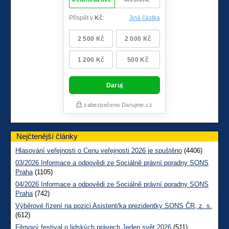
Nejčtenější články
Hlasování veřejnosti o Cenu veřejnosti 2026 je spuštěno
(4406)
03/2026 Informace a odpovědi ze Sociálně právní poradny SONS
Praha
(1105)
04/2026 Informace a odpovědi ze Sociálně právní poradny SONS
Praha
(742)
Výběrové řízení na pozici Asistent/ka prezidentky SONS ČR, z. s.
(612)
Filmový festival o lidských právech Jeden svět 2026
(511)