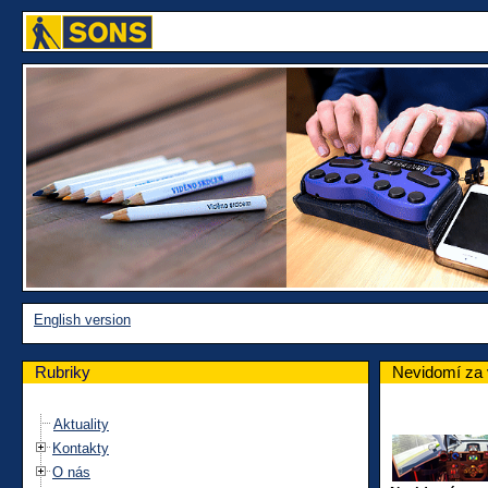
English version
Rubriky
Nevidomí za v
Aktuality
Kontakty
O nás