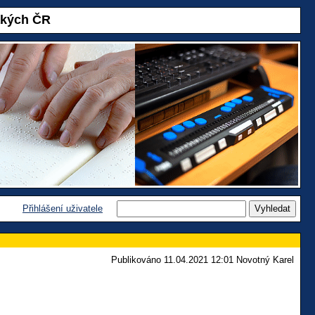
akých ČR
Přihlášení uživatele
Publikováno 11.04.2021 12:01 Novotný Karel