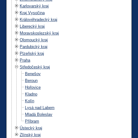
Karlovarský kraj
Kraj Vysočina
Královéhradecký kraj
Liberecký kraj
Moravskoslezský kraj
Olomoucký kraj
Pardubický kraj
Plzeňský kraj
Praha
Středočeský kraj
Benešov
Beroun
Hořovice
Kladno
Kolín
Lysá nad Labem
Mladá Boleslav
Příbram
Ústecký kraj
Zlínský kraj