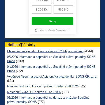
Nejčtenější články
Hlasování veřejnosti o Cenu veřejnosti 2026 je spuštěno
(4514)
03/2026 Informace a odpovědi ze Sociálně právní poradny SONS
Praha
(1113)
04/2026 Informace a odpovědi ze Sociálně právní poradny SONS
Praha
(752)
Výběrové řízení na pozici Asistent/ka prezidentky SONS ČR, z. s.
(621)
Filmový festival o lidských právech Jeden svět 2026
(522)
Měsíčník SONS CL červen č. 123 2026
(521)
05/2026 Informace a odpovědi na dotazy z pražské Sociálně
právní poradny SONS
(277)