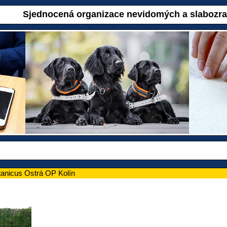
Sjednocená organizace nevidomých a slabozr
anicus Ostrá OP Kolín