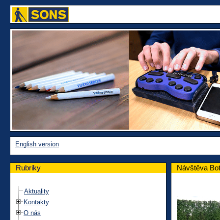
English version
Rubriky
Návštěva Bot
Aktuality
Kontakty
O nás