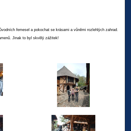
původních řemesel a pokochat se krásami a vůněmi rozlehlých zahrad.
menů. Jinak to byl skvělý zážitek!