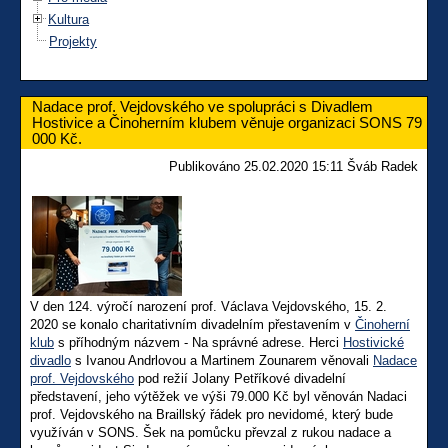
Kultura
Projekty
Nadace prof. Vejdovského ve spolupráci s Divadlem
Hostivice a Činoherním klubem věnuje organizaci SONS 79
000 Kč.
Publikováno 25.02.2020 15:11 Šváb Radek
V den 124. výročí narození prof. Václava Vejdovského, 15. 2.
2020 se konalo charitativním divadelním přestavením v
Činoherní
klub
s příhodným názvem - Na správné adrese. Herci
Hostivické
divadlo
s Ivanou Andrlovou a Martinem Zounarem věnovali
Nadace
prof. Vejdovského
pod režií Jolany Petříkové divadelní
představení, jeho výtěžek ve výši 79.000 Kč byl věnován Nadaci
prof. Vejdovského na Braillský řádek pro nevidomé, který bude
využíván v SONS. Šek na pomůcku převzal z rukou nadace a