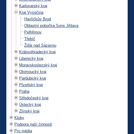
Karlovarský kraj
Kraj Vysočina
Havlíčkův Brod
Oblastní pobočka Sons Jihlava
Pelhřimov
Třebíč
Žďár nad Sázavou
Královéhradecký kraj
Liberecký kraj
Moravskoslezský kraj
Olomoucký kraj
Pardubický kraj
Plzeňský kraj
Praha
Středočeský kraj
Ústecký kraj
Zlínský kraj
Kluby
Podpora naší činnosti
Pro média