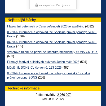
Nejčtenější články
Hlasování veřejnosti o Cenu veřejnosti 2026 je spuštěno
(4312)
03/2026 Informace a odpovědi ze Sociálně právní poradny SONS
Praha
(1099)
04/2026 Informace a odpovědi ze Sociálně právní poradny SONS
Praha
(735)
Výběrové řízení na pozici Asistent/ka prezidentky SONS ČR, z. s.
(603)
Filmový festival o lidských právech Jeden svět 2026
(504)
Měsíčník SONS CL červen č. 123 2026
(489)
05/2026 Informace a odpovědi na dotazy z pražské Sociálně
právní poradny SONS
(256)
Technické informace
Počet návštěv:
2 066 997
(od 28.10.2012)