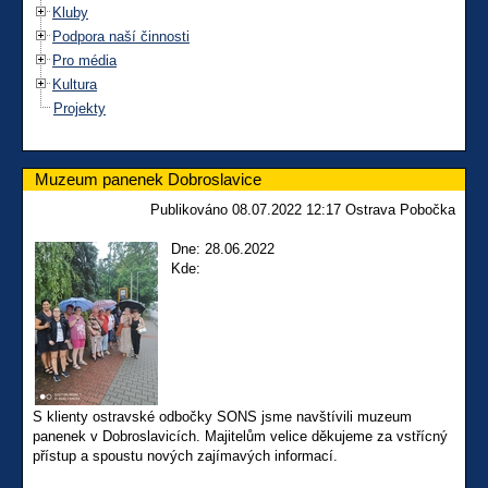
Kluby
Podpora naší činnosti
Pro média
Kultura
Projekty
Muzeum panenek Dobroslavice
Publikováno 08.07.2022 12:17 Ostrava Pobočka
Dne: 28.06.2022
Kde:
S klienty ostravské odbočky SONS jsme navštívili muzeum
panenek v Dobroslavicích. Majitelům velice děkujeme za vstřícný
přístup a spoustu nových zajímavých informací.