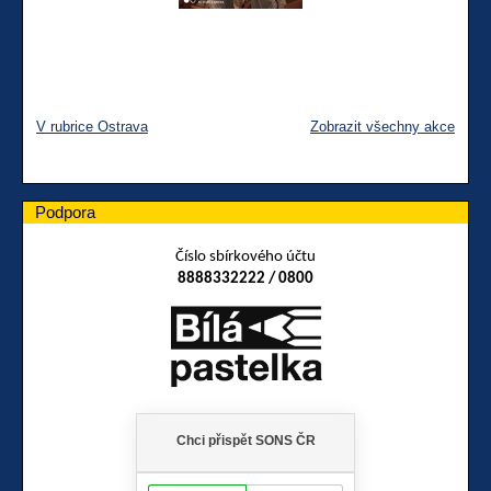
V rubrice Ostrava
Zobrazit všechny akce
Podpora
Číslo sbírkového účtu
8888332222 / 0800