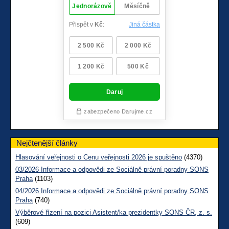
Nejčtenější články
Hlasování veřejnosti o Cenu veřejnosti 2026 je spuštěno
(4370)
03/2026 Informace a odpovědi ze Sociálně právní poradny SONS
Praha
(1103)
04/2026 Informace a odpovědi ze Sociálně právní poradny SONS
Praha
(740)
Výběrové řízení na pozici Asistent/ka prezidentky SONS ČR, z. s.
(609)