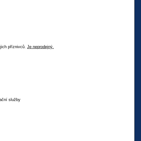
jich příznivců.
Je neprodejný.
ační služby