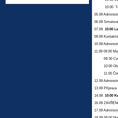
10:00 Trén
05.09 Administr
06.09 Simulova
07.09.
10:00 L
09.09 Kontaktní
10.09 Administr
11.09 09:00 M
09:30 Cvičen
10:00 Obal
11:00 Čtení 
12.09 Administr
13.09 Příprava 
14.09.
10:00 Kv
16.09 ZAVŘE
17.09 Administr
18.09 09:00 M