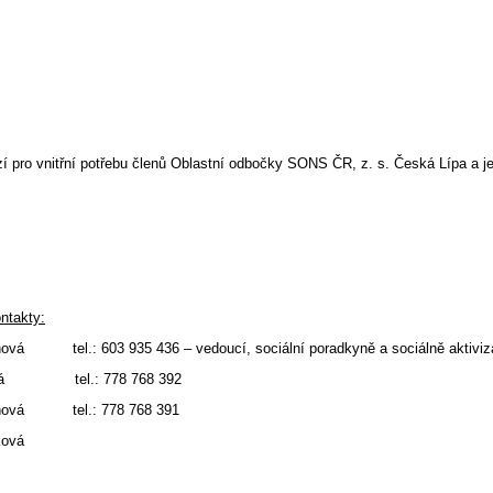
í pro vnitřní potřebu členů Oblastní odbočky SONS ČR, z. s. Česká Lípa a je
ntakty:
ínová tel.: 603 935 436 – vedoucí, sociální poradkyně a sociálně aktiviz
ová tel.: 778 768 392
ňová tel.: 778 768 391
ková