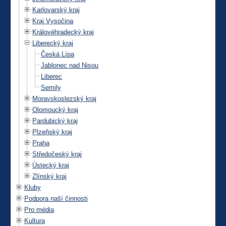
Karlovarský kraj
Kraj Vysočina
Královéhradecký kraj
Liberecký kraj
Česká Lípa
Jablonec nad Nisou
Liberec
Semily
Moravskoslezský kraj
Olomoucký kraj
Pardubický kraj
Plzeňský kraj
Praha
Středočeský kraj
Ústecký kraj
Zlínský kraj
Kluby
Podpora naší činnosti
Pro média
Kultura