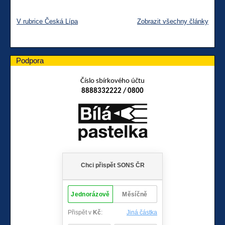
V rubrice Česká Lípa
Zobrazit všechny články
Podpora
Číslo sbírkového účtu
8888332222 / 0800