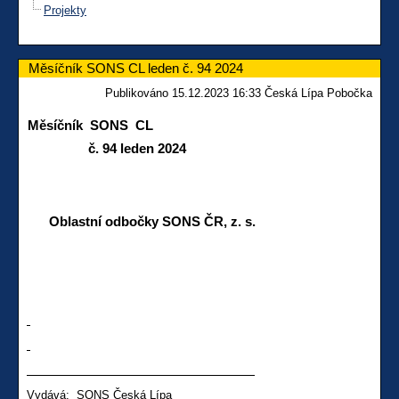
Projekty
Měsíčník SONS CL leden č. 94 2024
Publikováno 15.12.2023 16:33 Česká Lípa Pobočka
Měsíčník SONS CL
č. 94 leden 2024
Oblastní odbočky SONS ČR, z. s.
Vydává: SONS Česká Lípa