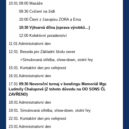
10.01 09:00 Masáže
09:30 Cvičení na židli
10:00 Čtení z časopisu ZORA a Ema
10:30 Výtvarná dílna (oprava výrobků…)
12:00 Kolektivní poradenství
11.01 Administrativní den
12.01. Beseda pro Základní školu sever
+Simulovaná střelba, show-down, stolní hry
15.01. Kontaktní den pro veřejnost
16.01 Administrativní den
17.01
09:30 Novoroční turnaj v bowlingu Memoriál Mgr.
Ludmily Chalupové (Z tohoto důvodu na OO SONS ČL
ZAVŘENO)
18.01 Administrativní den
19.01. Simulovaná střelba, show-down, stolní hry
22.01. Kontaktní den pro veřejnost
23.01 Administrativní den