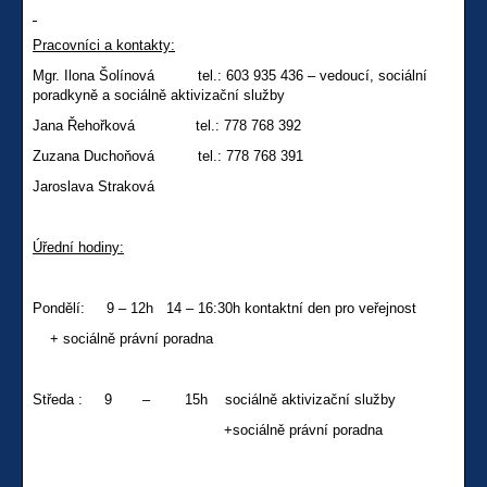
Pracovníci
a kontakty:
Mgr. Ilona Šolínová tel.: 603 935 436 – vedoucí, sociální
poradkyně a sociálně aktivizační služby
Jana Řehořková tel.: 778 768 392
Zuzana Duchoňová tel.: 778 768 391
Jaroslava Straková
Úřední hodiny:
Pondělí: 9 – 12h 14 – 16:30h kontaktní den pro veřejnost
+ sociálně právní poradna
Středa : 9 – 15h sociálně aktivizační služby
+sociálně právní poradna