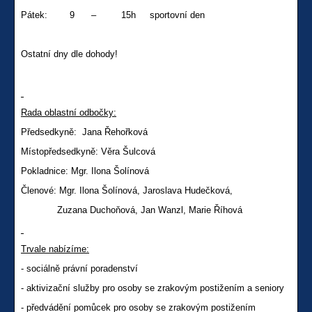
Pátek: 9 – 15h sportovní den
Ostatní dny dle dohody!
Rada oblastní odbočky:
Předsedkyně: Jana Řehořková
Místopředsedkyně: Věra Šulcová
Pokladnice: Mgr. Ilona Šolínová
Členové: Mgr. Ilona Šolínová, Jaroslava Hudečková,
Zuzana Duchoňová, Jan Wanzl, Marie Říhová
Trvale nabízíme:
-
sociálně právní poradenství
- aktivizační služby pro osoby se zrakovým postižením a seniory
- předvádění pomůcek pro osoby se zrakovým postižením