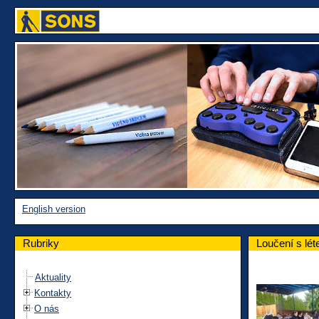
English version
Rubriky
Loučení s lé
Aktuality
Kontakty
O nás