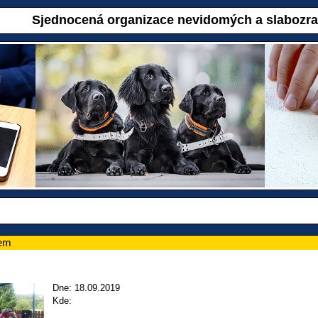
Sjednocená organizace nevidomých a slabozr
tem
Dne: 18.09.2019
Kde: