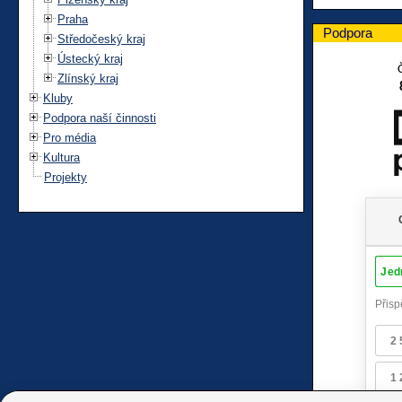
Praha
Podpora
Středočeský kraj
Ústecký kraj
Zlínský kraj
Kluby
Podpora naší činnosti
Pro média
Kultura
Projekty