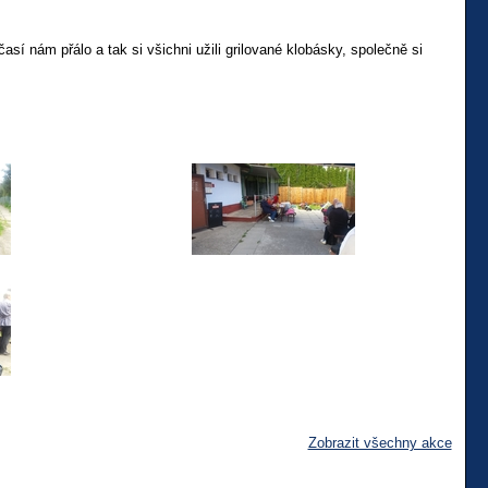
í nám přálo a tak si všichni užili grilované klobásky, společně si
Zobrazit všechny akce