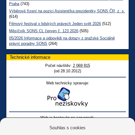
Praha
(743)
Výběrové řízení na pozici Asistent/ka prezidentky SONS ČR, z. s.
(614)
Filmový festival o lidských právech Jeden svět 2026
(512)
Měsíčník SONS CL červen č. 123 2026
(505)
05/2026 Informace a odpovědi na dotazy z pražské Sociálně
právní poradny SONS
(264)
Technické informace
Počet návštěv:
2 069 815
(od 28.10.2012)
Web technicky spravuje:
Web je hostován na serverech:
Souhlas s cookies