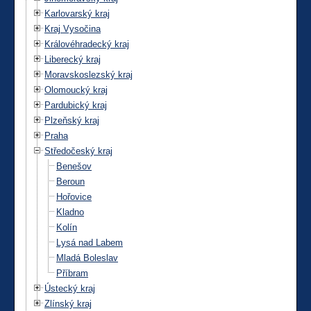
Karlovarský kraj
Kraj Vysočina
Královéhradecký kraj
Liberecký kraj
Moravskoslezský kraj
Olomoucký kraj
Pardubický kraj
Plzeňský kraj
Praha
Středočeský kraj
Benešov
Beroun
Hořovice
Kladno
Kolín
Lysá nad Labem
Mladá Boleslav
Příbram
Ústecký kraj
Zlínský kraj