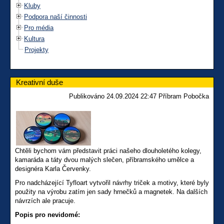
Kluby
Podpora naší činnosti
Pro média
Kultura
Projekty
Kreativní duše
Publikováno 24.09.2024 22:47 Příbram Pobočka
Chtěli bychom vám představit práci našeho dlouholetého kolegy,
kamaráda a táty dvou malých slečen, příbramského umělce a
designéra Karla Červenky.
Pro nadcházející Tyfloart vytvořil návrhy triček a motivy, které byly
použity na výrobu zatím jen sady hrnečků a magnetek. Na dalších
návrzích ale pracuje.
Popis pro nevidomé: