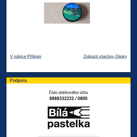
V rubrice Příbram
Zobrazit všechny články
Podpora
Číslo sbírkového účtu
8888332222 / 0800