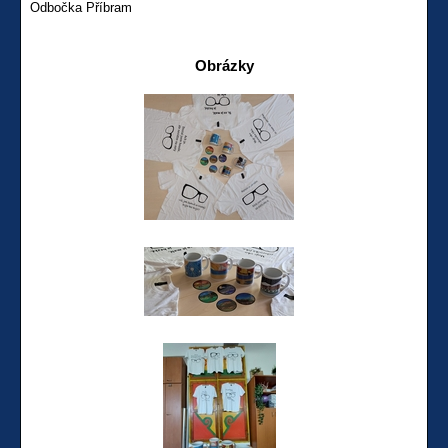
Odbočka Příbram
Obrázky