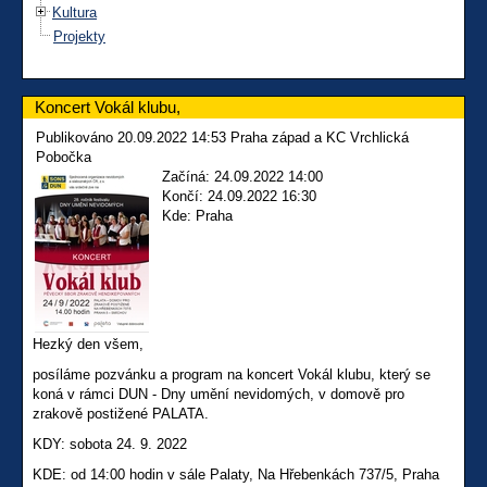
Kultura
Projekty
Koncert Vokál klubu,
Publikováno 20.09.2022 14:53 Praha západ a KC Vrchlická
Pobočka
Začíná: 24.09.2022 14:00
Končí: 24.09.2022 16:30
Kde: Praha
Hezký den všem,
posíláme pozvánku a program na koncert Vokál klubu, který se
koná v rámci DUN - Dny umění nevidomých, v domově pro
zrakově postižené PALATA.
KDY: sobota 24. 9. 2022
KDE: od 14:00 hodin v sále Palaty, Na Hřebenkách 737/5, Praha