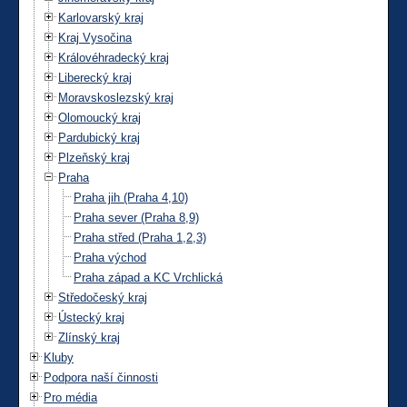
Karlovarský kraj
Kraj Vysočina
Královéhradecký kraj
Liberecký kraj
Moravskoslezský kraj
Olomoucký kraj
Pardubický kraj
Plzeňský kraj
Praha
Praha jih (Praha 4,10)
Praha sever (Praha 8,9)
Praha střed (Praha 1,2,3)
Praha východ
Praha západ a KC Vrchlická
Středočeský kraj
Ústecký kraj
Zlínský kraj
Kluby
Podpora naší činnosti
Pro média