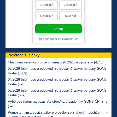
Nejčtenější články
Hlasování veřejnosti o Cenu veřejnosti 2026 je spuštěno
(4145)
03/2026 Informace a odpovědi ze Sociálně právní poradny SONS
Praha
(1089)
04/2026 Informace a odpovědi ze Sociálně právní poradny SONS
Praha
(728)
02/2026 Informace a odpovědi ze Sociálně právní poradny SONS
Praha
(659)
Výběrové řízení na pozici Asistent/ka prezidentky SONS ČR, z. s.
(595)
Pomozte nám zlepšit služby pro osoby se zrakovým postižením –