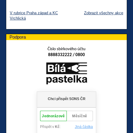
V rubrice Praha západ a KC
Zobrazit všechny akce
Vrchlická
Podpora
Číslo sbírkového účtu
8888332222 / 0800