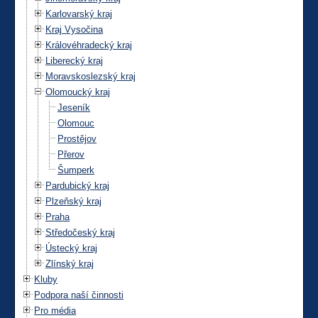
Karlovarský kraj
Kraj Vysočina
Královéhradecký kraj
Liberecký kraj
Moravskoslezský kraj
Olomoucký kraj
Jeseník
Olomouc
Prostějov
Přerov
Šumperk
Pardubický kraj
Plzeňský kraj
Praha
Středočeský kraj
Ústecký kraj
Zlínský kraj
Kluby
Podpora naší činnosti
Pro média