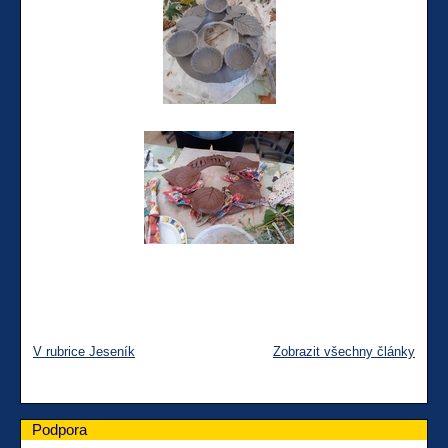
V rubrice Jeseník
Zobrazit všechny články
Podpora