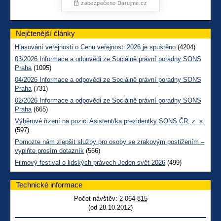
Nejčtenější články
Hlasování veřejnosti o Cenu veřejnosti 2026 je spuštěno
(4204)
03/2026 Informace a odpovědi ze Sociálně právní poradny SONS
Praha
(1095)
04/2026 Informace a odpovědi ze Sociálně právní poradny SONS
Praha
(731)
02/2026 Informace a odpovědi ze Sociálně právní poradny SONS
Praha
(665)
Výběrové řízení na pozici Asistent/ka prezidentky SONS ČR, z. s.
(597)
Pomozte nám zlepšit služby pro osoby se zrakovým postižením –
vyplňte prosím dotazník
(566)
Filmový festival o lidských právech Jeden svět 2026
(499)
Technické informace
Počet návštěv:
2 064 815
(od 28.10.2012)