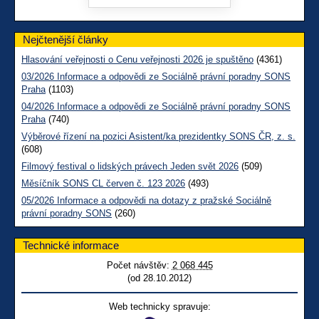
Nejčtenější články
Hlasování veřejnosti o Cenu veřejnosti 2026 je spuštěno
(4361)
03/2026 Informace a odpovědi ze Sociálně právní poradny SONS
Praha
(1103)
04/2026 Informace a odpovědi ze Sociálně právní poradny SONS
Praha
(740)
Výběrové řízení na pozici Asistent/ka prezidentky SONS ČR, z. s.
(608)
Filmový festival o lidských právech Jeden svět 2026
(509)
Měsíčník SONS CL červen č. 123 2026
(493)
05/2026 Informace a odpovědi na dotazy z pražské Sociálně
právní poradny SONS
(260)
Technické informace
Počet návštěv:
2 068 445
(od 28.10.2012)
Web technicky spravuje: