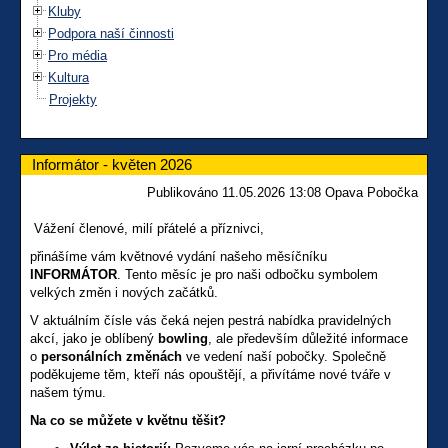
Kluby
Podpora naší činnosti
Pro média
Kultura
Projekty
Informátor - květen 2026
Publikováno 11.05.2026 13:08 Opava Pobočka
Vážení členové, milí přátelé a příznivci,
přinášíme vám květnové vydání našeho měsíčníku
INFORMÁTOR
. Tento měsíc je pro naši odbočku symbolem
velkých změn i nových začátků.
V aktuálním čísle vás čeká nejen pestrá nabídka pravidelných
akcí, jako je oblíbený
bowling
, ale především důležité informace
o
personálních změnách
ve vedení naší pobočky. Společně
poděkujeme těm, kteří nás opouštějí, a přivítáme nové tváře v
našem týmu.
Na co se můžete v květnu těšit?