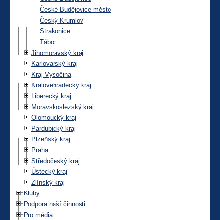
České Budějovice město
Český Krumlov
Strakonice
Tábor
Jihomoravský kraj
Karlovarský kraj
Kraj Vysočina
Královéhradecký kraj
Liberecký kraj
Moravskoslezský kraj
Olomoucký kraj
Pardubický kraj
Plzeňský kraj
Praha
Středočeský kraj
Ústecký kraj
Zlínský kraj
Kluby
Podpora naší činnosti
Pro média