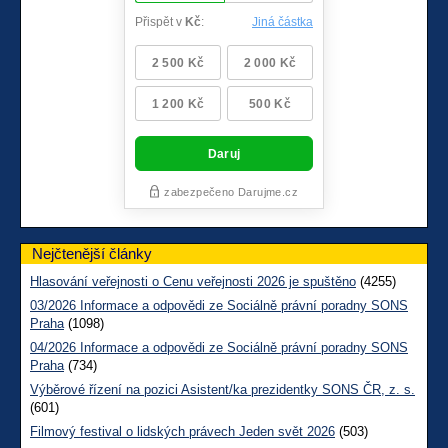
Nejčtenější články
Hlasování veřejnosti o Cenu veřejnosti 2026 je spuštěno
(4255)
03/2026 Informace a odpovědi ze Sociálně právní poradny SONS
Praha
(1098)
04/2026 Informace a odpovědi ze Sociálně právní poradny SONS
Praha
(734)
Výběrové řízení na pozici Asistent/ka prezidentky SONS ČR, z. s.
(601)
Filmový festival o lidských právech Jeden svět 2026
(503)