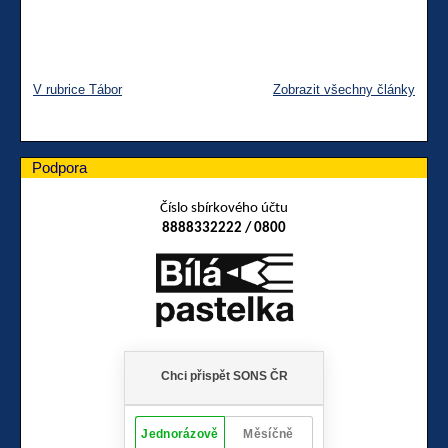
V rubrice Tábor
Zobrazit všechny články
Podpora
Číslo sbírkového účtu
8888332222 / 0800