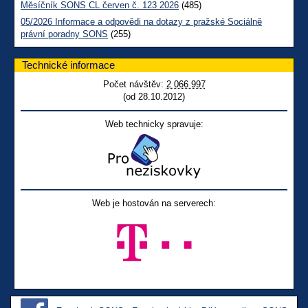
Měsíčník SONS CL červen č. 123 2026
(485)
05/2026 Informace a odpovědi na dotazy z pražské Sociálně
právní poradny SONS
(255)
Technické informace
Počet návštěv:
2 066 997
(od 28.10.2012)
Web technicky spravuje:
Web je hostován na serverech: