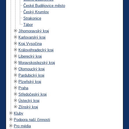
České Budějovice město
Český Krumlov
Strakonice
Tábor
Jihomoravský kraj
Karlovarský kraj
Kraj Vysočina
Královéhradecký kraj
Liberecký kraj
Moravskoslezský kraj
Olomoucký kraj
Pardubický kraj
Plzeňský kraj
Praha
Středočeský kraj
Ústecký kraj
Zlínský kraj
Kluby
Podpora naší činnosti
Pro média