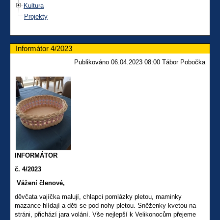
Kultura
Projekty
Informátor 4/2023
Publikováno 06.04.2023 08:00 Tábor Pobočka
INFORMÁTOR
č. 4/2023
Vážení členové,
děvčata vajíčka malují, chlapci pomlázky pletou, maminky
mazance hlídají a děti se pod nohy pletou. Sněženky kvetou na
stráni, přichází jara volání. Vše nejlepší k Velikonocům přejeme