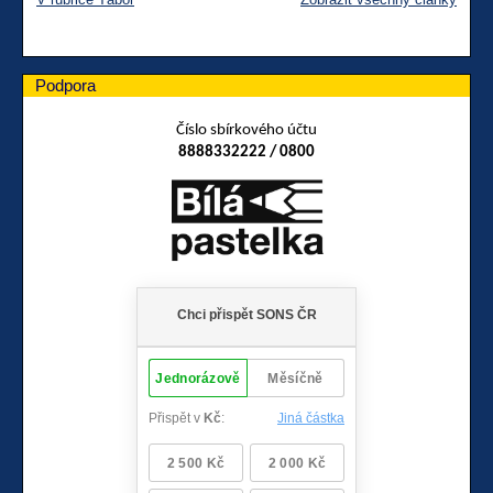
Podpora
Číslo sbírkového účtu
8888332222 / 0800