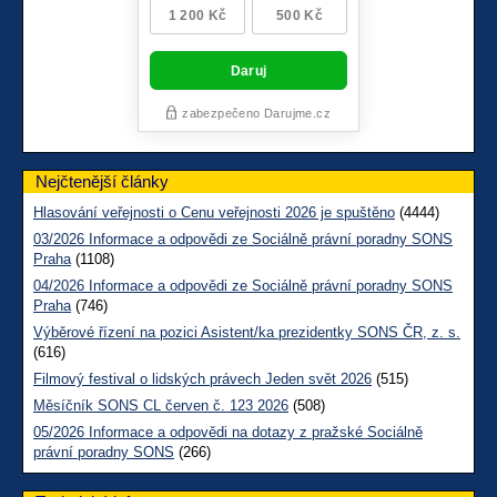
Nejčtenější články
Hlasování veřejnosti o Cenu veřejnosti 2026 je spuštěno
(4444)
03/2026 Informace a odpovědi ze Sociálně právní poradny SONS
Praha
(1108)
04/2026 Informace a odpovědi ze Sociálně právní poradny SONS
Praha
(746)
Výběrové řízení na pozici Asistent/ka prezidentky SONS ČR, z. s.
(616)
Filmový festival o lidských právech Jeden svět 2026
(515)
Měsíčník SONS CL červen č. 123 2026
(508)
05/2026 Informace a odpovědi na dotazy z pražské Sociálně
právní poradny SONS
(266)