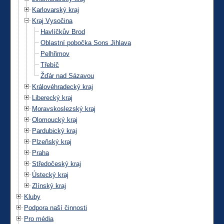
Karlovarský kraj
Kraj Vysočina
Havlíčkův Brod
Oblastní pobočka Sons Jihlava
Pelhřimov
Třebíč
Žďár nad Sázavou
Královéhradecký kraj
Liberecký kraj
Moravskoslezský kraj
Olomoucký kraj
Pardubický kraj
Plzeňský kraj
Praha
Středočeský kraj
Ústecký kraj
Zlínský kraj
Kluby
Podpora naší činnosti
Pro média