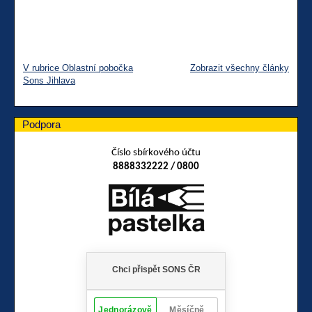
V rubrice Oblastní pobočka
Zobrazit všechny články
Sons Jihlava
Podpora
Číslo sbírkového účtu
8888332222 / 0800