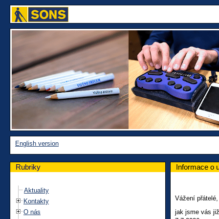
English version
Rubriky
Informace o 
Aktuality
Vážení přátelé,
Kontakty
O nás
jak jsme vás j