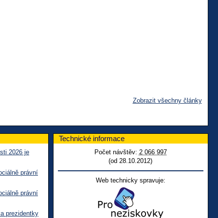
Zobrazit všechny články
Technické informace
sti 2026 je
Počet návštěv:
2 066 997
(od 28.10.2012)
ciálně právní
Web technicky spravuje:
ciálně právní
ka prezidentky