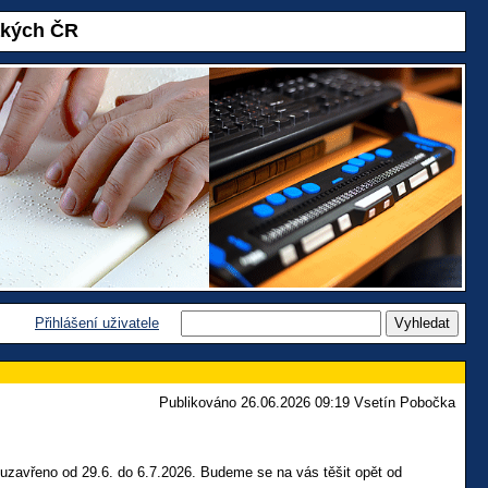
akých ČR
Přihlášení uživatele
Publikováno 26.06.2026 09:19 Vsetín Pobočka
 uzavřeno od 29.6. do 6.7.2026. Budeme se na vás těšit opět od