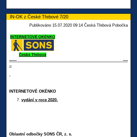
IN-OK z České Třebové 7/20
Publikováno 15.07.2020 09:14 Česká Třebová Pobočka
------ ----
--
INTERNETOVÉ OKÉNKO
vydání v roce 2020.
Oblastní odbočky SONS ČR, z. s.