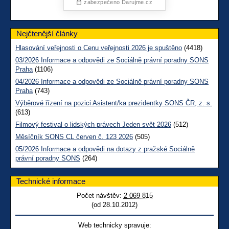
Nejčtenější články
Hlasování veřejnosti o Cenu veřejnosti 2026 je spuštěno
(4418)
03/2026 Informace a odpovědi ze Sociálně právní poradny SONS
Praha
(1106)
04/2026 Informace a odpovědi ze Sociálně právní poradny SONS
Praha
(743)
Výběrové řízení na pozici Asistent/ka prezidentky SONS ČR, z. s.
(613)
Filmový festival o lidských právech Jeden svět 2026
(512)
Měsíčník SONS CL červen č. 123 2026
(505)
05/2026 Informace a odpovědi na dotazy z pražské Sociálně
právní poradny SONS
(264)
Technické informace
Počet návštěv:
2 069 815
(od 28.10.2012)
Web technicky spravuje: