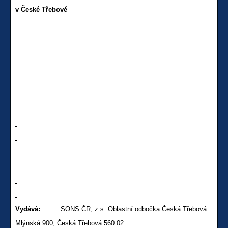
v České Třebové
Vydává:
SONS ČR, z.s. Oblastní odbočka Česká Třebová
Mlýnská 900, Česká Třebová 560 02