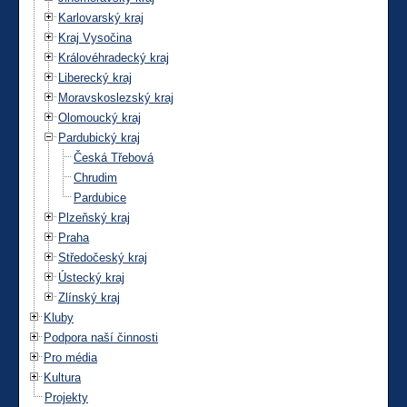
Karlovarský kraj
Kraj Vysočina
Královéhradecký kraj
Liberecký kraj
Moravskoslezský kraj
Olomoucký kraj
Pardubický kraj
Česká Třebová
Chrudim
Pardubice
Plzeňský kraj
Praha
Středočeský kraj
Ústecký kraj
Zlínský kraj
Kluby
Podpora naší činnosti
Pro média
Kultura
Projekty