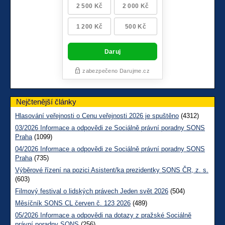
Nejčtenější články
Hlasování veřejnosti o Cenu veřejnosti 2026 je spuštěno
(4312)
03/2026 Informace a odpovědi ze Sociálně právní poradny SONS
Praha
(1099)
04/2026 Informace a odpovědi ze Sociálně právní poradny SONS
Praha
(735)
Výběrové řízení na pozici Asistent/ka prezidentky SONS ČR, z. s.
(603)
Filmový festival o lidských právech Jeden svět 2026
(504)
Měsíčník SONS CL červen č. 123 2026
(489)
05/2026 Informace a odpovědi na dotazy z pražské Sociálně
právní poradny SONS
(256)