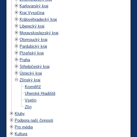
Karlovarský kraj
Kraj Vysočina
Královéhradecký kraj
Liberecký kraj
Moravskoslezský kraj
Olomoucký kraj
Pardubický kraj
Plzeňský kraj
Praha
Středočeský kraj
Ústecký kraj
Zlínský kraj
Kroměříž
Uherské Hradiště
Vsetín
Zlín
Kluby
Podpora naší činnosti
Pro média
Kultura