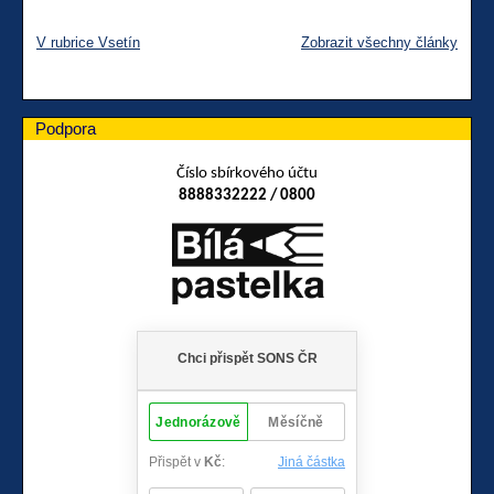
V rubrice Vsetín
Zobrazit všechny články
Podpora
Číslo sbírkového účtu
8888332222 / 0800