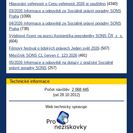
Hlasování veřejnosti o Cenu veřejnosti 2026 je spuštěno
(4340)
03/2026 Informace a odpovědi ze Sociálně právní poradny SONS
Praha
(1099)
04/2026 Informace a odpovědi ze Sociálně právní poradny SONS
Praha
(738)
Výběrové řízení na pozici Asistent/ka prezidentky SONS ČR, z. s.
(604)
Filmový festival o lidských právech Jeden svět 2026
(507)
Měsíčník SONS CL červen č. 123 2026
(491)
05/2026 Informace a odpovědi na dotazy z pražské Sociálně
právní poradny SONS
(257)
Technické informace
Počet návštěv:
2 068 445
(od 28.10.2012)
Web technicky spravuje: