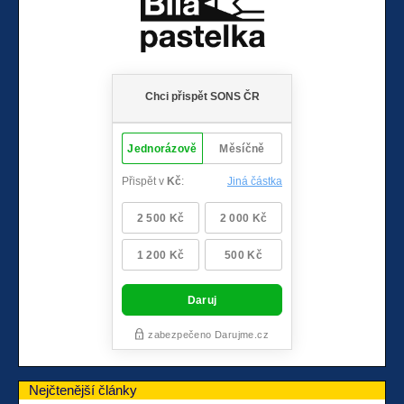
Nejčtenější články