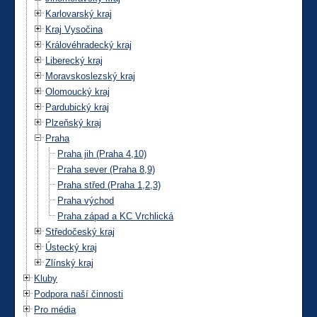
Karlovarský kraj
Kraj Vysočina
Královéhradecký kraj
Liberecký kraj
Moravskoslezský kraj
Olomoucký kraj
Pardubický kraj
Plzeňský kraj
Praha
Praha jih (Praha 4,10)
Praha sever (Praha 8,9)
Praha střed (Praha 1,2,3)
Praha východ
Praha západ a KC Vrchlická
Středočeský kraj
Ústecký kraj
Zlínský kraj
Kluby
Podpora naší činnosti
Pro média