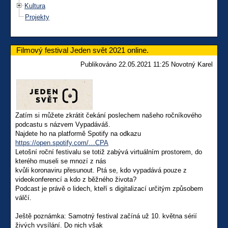
Kultura
Projekty
Filmový festival Jeden svět 2021 online.
Publikováno 22.05.2021 11:25 Novotný Karel
Zatím si můžete zkrátit čekání poslechem našeho ročníkového
podcastu s názvem Vypadáváš.
Najdete ho na platformě Spotify na odkazu
https://open.spotify.com/…CPA
Letošní roční festivalu se totiž zabývá virtuálním prostorem, do
kterého museli se mnozí z nás
kvůli koronaviru přesunout. Ptá se, kdo vypadává pouze z
videokonferencí a kdo z běžného života?
Podcast je právě o lidech, kteří s digitalizací určitým způsobem
válčí.
Ještě poznámka: Samotný festival začíná už 10. května sérií
živých vysílání. Do nich však