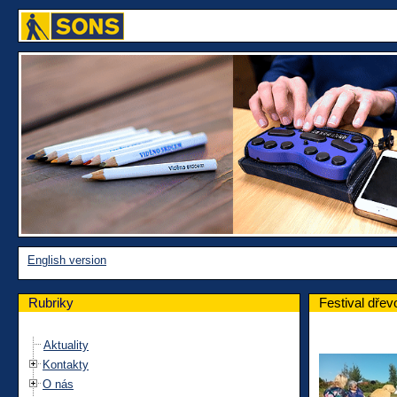
English version
Rubriky
Festival dře
Aktuality
Kontakty
O nás