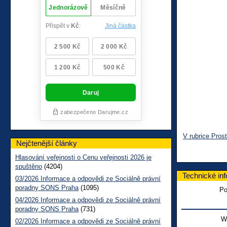
V rubrice Pros
Nejčtenější články
Hlasování veřejnosti o Cenu veřejnosti 2026 je
spuštěno
(4204)
Technické in
03/2026 Informace a odpovědi ze Sociálně právní
poradny SONS Praha
(1095)
Po
04/2026 Informace a odpovědi ze Sociálně právní
poradny SONS Praha
(731)
W
02/2026 Informace a odpovědi ze Sociálně právní