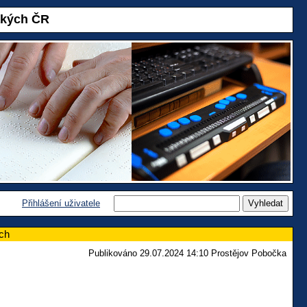
akých ČR
Přihlášení uživatele
ech
Publikováno 29.07.2024 14:10 Prostějov Pobočka