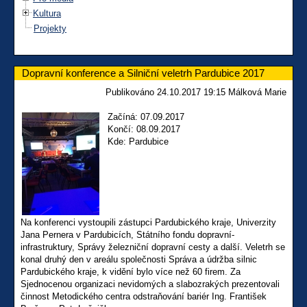
Kultura
Projekty
Dopravní konference a Silniční veletrh Pardubice 2017
Publikováno 24.10.2017 19:15 Málková Marie
Začíná: 07.09.2017
Končí: 08.09.2017
Kde: Pardubice
Na konferenci vystoupili zástupci Pardubického kraje, Univerzity
Jana Pernera v Pardubicích, Státního fondu dopravní­
infrastruktury, Správy železniční dopravní cesty a další. Veletrh se
konal druhý den v areálu společnosti Správa a údržba silnic
Pardubického kraje, k vidění bylo více než 60 firem. Za
Sjednocenou organizaci nevidomých a slabozrakých prezentovali
činnost Metodického centra odstraňování bariér Ing. František