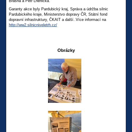
Brašna a Petr Lněnička.
Garanty akce byly Pardubický kraj, Správa a údržba silnic
Pardubického kraje, Ministerstvo dopravy ČR, Státní­ fond
dopravní­ infrastruktury, ČKAIT a další..Více informací na
http://ww2.silnicniveletrh.cz/
Obrázky