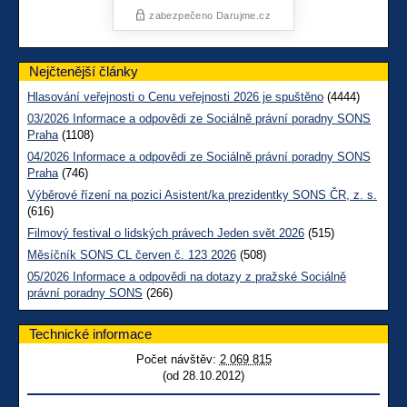
Nejčtenější články
Hlasování veřejnosti o Cenu veřejnosti 2026 je spuštěno
(4444)
03/2026 Informace a odpovědi ze Sociálně právní poradny SONS
Praha
(1108)
04/2026 Informace a odpovědi ze Sociálně právní poradny SONS
Praha
(746)
Výběrové řízení na pozici Asistent/ka prezidentky SONS ČR, z. s.
(616)
Filmový festival o lidských právech Jeden svět 2026
(515)
Měsíčník SONS CL červen č. 123 2026
(508)
05/2026 Informace a odpovědi na dotazy z pražské Sociálně
právní poradny SONS
(266)
Technické informace
Počet návštěv:
2 069 815
(od 28.10.2012)