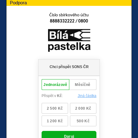
Podpora
Číslo sbírkového účtu
8888332222 / 0800