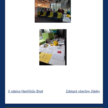
V rubrice Havlíčkův Brod
Zobrazit všechny články