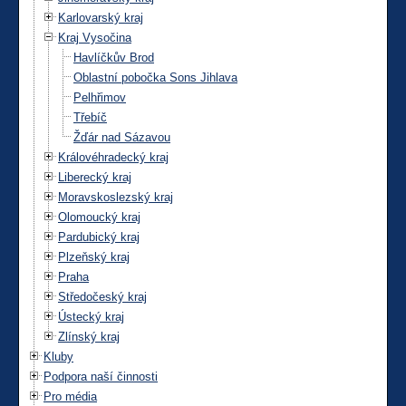
Karlovarský kraj
Kraj Vysočina
Havlíčkův Brod
Oblastní pobočka Sons Jihlava
Pelhřimov
Třebíč
Žďár nad Sázavou
Královéhradecký kraj
Liberecký kraj
Moravskoslezský kraj
Olomoucký kraj
Pardubický kraj
Plzeňský kraj
Praha
Středočeský kraj
Ústecký kraj
Zlínský kraj
Kluby
Podpora naší činnosti
Pro média