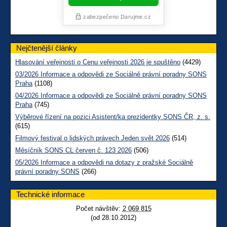
Nejčtenější články
Hlasování veřejnosti o Cenu veřejnosti 2026 je spuštěno
(4429)
03/2026 Informace a odpovědi ze Sociálně právní poradny SONS
Praha
(1108)
04/2026 Informace a odpovědi ze Sociálně právní poradny SONS
Praha
(745)
Výběrové řízení na pozici Asistent/ka prezidentky SONS ČR, z. s.
(615)
Filmový festival o lidských právech Jeden svět 2026
(514)
Měsíčník SONS CL červen č. 123 2026
(506)
05/2026 Informace a odpovědi na dotazy z pražské Sociálně
právní poradny SONS
(266)
Technické informace
Počet návštěv:
2 069 815
(od 28.10.2012)