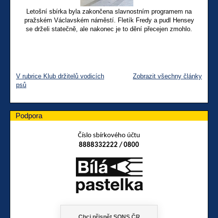
Letošní sbírka byla zakončena slavnostním programem na
pražském Václavském náměstí. Fletík Fredy a pudl Hensey
se drželi statečně, ale nakonec je to dění přecejen zmohlo.
V rubrice Klub držitelů vodicích
Zobrazit všechny články
psů
Podpora
Číslo sbírkového účtu
8888332222 / 0800