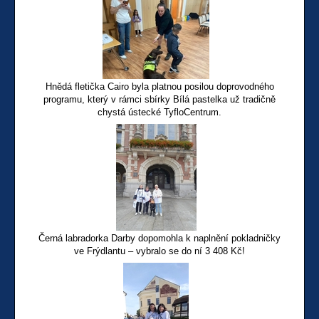
Hnědá fletička Cairo byla platnou posilou doprovodného
programu, který v rámci sbírky Bílá pastelka už tradičně
chystá ústecké TyfloCentrum.
Černá labradorka Darby dopomohla k naplnění pokladničky
ve Frýdlantu – vybralo se do ní 3 408 Kč!