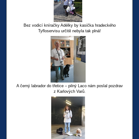
Bez vodicí kníračky Adélky by kasička hradeckého
Tyfloservisu určitě nebyla tak plná!
A černý labrador do třetice – pilný Laco nám poslal pozdrav
z Karlových Varů.