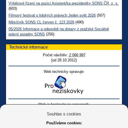
Výběrové řízení na pozici Asistent/ka prezidentky SONS ČR, z. s.
(603)
Filmový festival o lidských právech Jeden svět 2026
(507)
Měsíčník SONS CL červen č. 123 2026
(490)
05/2026 Informace a odpovědi na dotazy z pražské Sociálně
právní poradny SONS
(256)
Technické informace
Počet návštěv:
2 066 997
(od 28.10.2012)
Web technicky spravuje:
Web je hostován na serverech:
Souhlas s cookies
Používáme cookies: