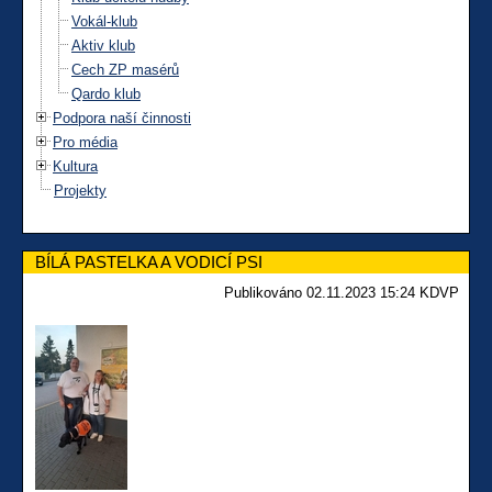
Vokál-klub
Aktiv klub
Cech ZP masérů
Qardo klub
Podpora naší činnosti
Pro média
Kultura
Projekty
BÍLÁ PASTELKA A VODICÍ PSI
Publikováno 02.11.2023 15:24 KDVP