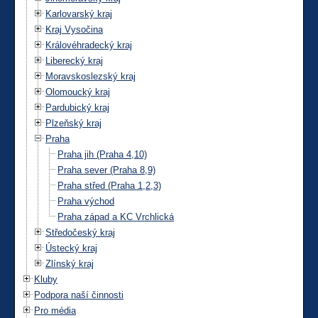
Karlovarský kraj
Kraj Vysočina
Královéhradecký kraj
Liberecký kraj
Moravskoslezský kraj
Olomoucký kraj
Pardubický kraj
Plzeňský kraj
Praha
Praha jih (Praha 4,10)
Praha sever (Praha 8,9)
Praha střed (Praha 1,2,3)
Praha východ
Praha západ a KC Vrchlická
Středočeský kraj
Ústecký kraj
Zlínský kraj
Kluby
Podpora naší činnosti
Pro média