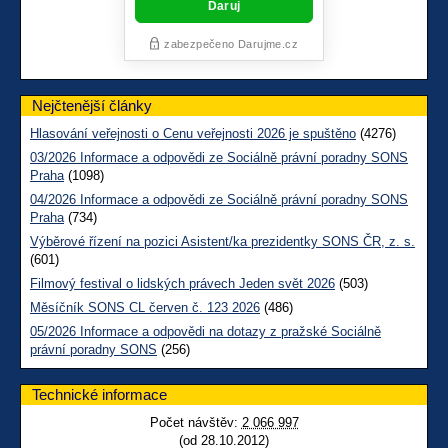
Nejčtenější články
Hlasování veřejnosti o Cenu veřejnosti 2026 je spuštěno
(4276)
03/2026 Informace a odpovědi ze Sociálně právní poradny SONS
Praha
(1098)
04/2026 Informace a odpovědi ze Sociálně právní poradny SONS
Praha
(734)
Výběrové řízení na pozici Asistent/ka prezidentky SONS ČR, z. s.
(601)
Filmový festival o lidských právech Jeden svět 2026
(503)
Měsíčník SONS CL červen č. 123 2026
(486)
05/2026 Informace a odpovědi na dotazy z pražské Sociálně
právní poradny SONS
(256)
Technické informace
Počet návštěv:
2 066 997
(od 28.10.2012)