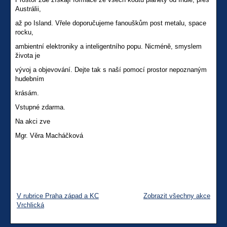
Austrálii,
až po Island. Vřele doporučujeme fanouškům post metalu, space
rocku,
ambientní elektroniky a inteligentního popu. Nicméně, smyslem
života je
vývoj a objevování. Dejte tak s naší pomocí prostor nepoznaným
hudebním
krásám.
Vstupné zdarma.
Na akci zve
Mgr. Věra Macháčková
V rubrice Praha západ a KC
Zobrazit všechny akce
Vrchlická