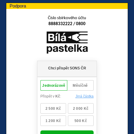
Podpora
Číslo sbírkového účtu
8888332222 / 0800