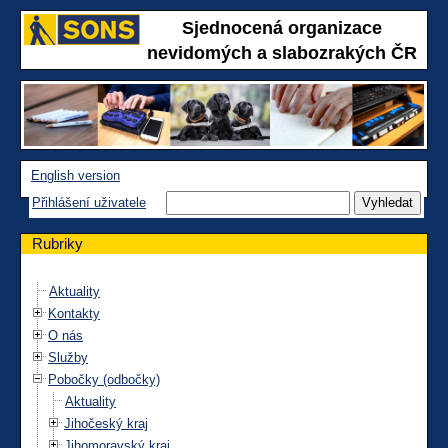
Sjednocená organizace
nevidomých a slabozrakých ČR
English version
Přihlášení uživatele
Rubriky
Aktuality
Kontakty
O nás
Služby
Pobočky (odbočky)
Aktuality
Jihočeský kraj
Jihomoravský kraj