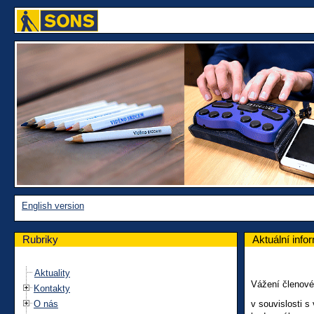
English version
Rubriky
Aktuální inf
Aktuality
Vážení členové,
Kontakty
O nás
v souvislosti 