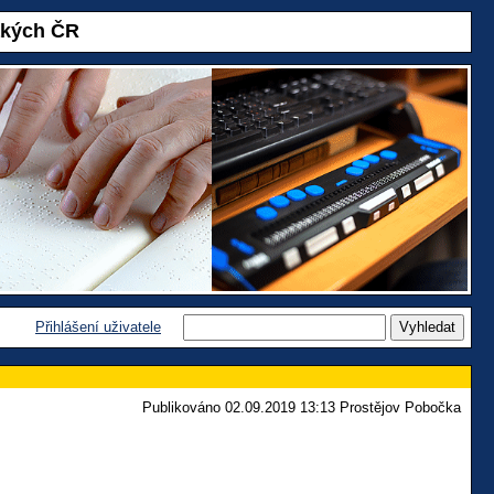
akých ČR
Přihlášení uživatele
Publikováno 02.09.2019 13:13 Prostějov Pobočka