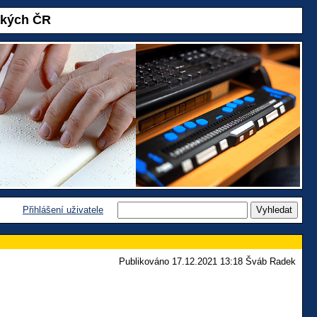
akých ČR
Přihlášení uživatele
Publikováno 17.12.2021 13:18 Šváb Radek