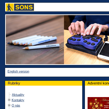
English version
Rubriky
Adventní kon
Aktuality
Kontakty
O nás