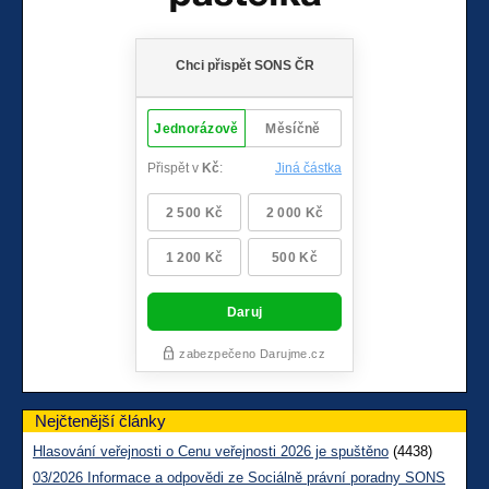
Nejčtenější články
Hlasování veřejnosti o Cenu veřejnosti 2026 je spuštěno
(4438)
03/2026 Informace a odpovědi ze Sociálně právní poradny SONS