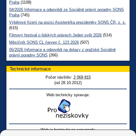
Praha
(1108)
04/2026 Informace a odpovědi ze Sociálně právní poradny SONS
Praha
(745)
Výběrové řízení na pozici Asistent/ka prezidentky SONS ČR, z. s.
(615)
Filmový festival o lidských právech Jeden svět 2026
(514)
Měsíčník SONS CL červen č. 123 2026
(507)
05/2026 Informace a odpovědi na dotazy z pražské Sociálně
právní poradny SONS
(266)
Technické informace
Počet návštěv:
2 069 815
(od 28.10.2012)
Web technicky spravuje:
Web je hostován na serverech: