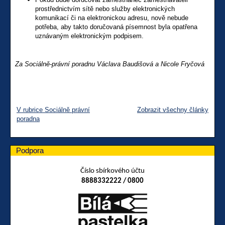
prostřednictvím sítě nebo služby elektronických
komunikací či na elektronickou adresu, nově nebude
potřeba, aby takto doručovaná písemnost byla opatřena
uznávaným elektronickým podpisem.
Za Sociálně-právní poradnu Václava Baudišová a Nicole Fryčová
V rubrice Sociálně právní
Zobrazit všechny články
poradna
Podpora
Číslo sbírkového účtu
8888332222 / 0800