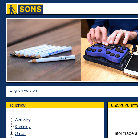
English version
Rubriky
05b/2020 Inf
Aktuality
Kontakty
Informace a
O nás