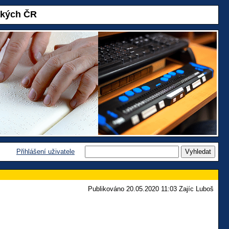
akých ČR
Přihlášení uživatele
Publikováno 20.05.2020 11:03 Zajíc Luboš