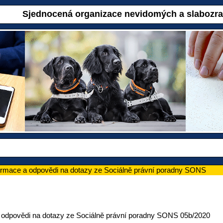
Sjednocená organizace nevidomých a slabozr
ormace a odpovědi na dotazy ze Sociálně právní poradny SONS
 odpovědi na dotazy ze Sociálně právní poradny SONS 05b/2020