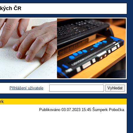
akých ČR
Přihlášení uživatele
rk
Publikováno 03.07.2023 15:45 Šumperk Pobočka