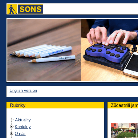
English version
Rubriky
Zůčastnili j
Aktuality
Kontakty
O nás