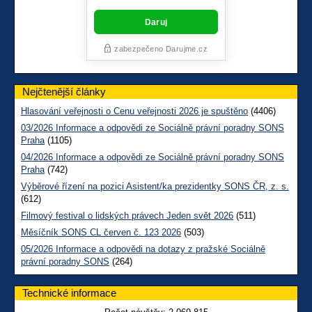
Nejčtenější články
Hlasování veřejnosti o Cenu veřejnosti 2026 je spuštěno
(4406)
03/2026 Informace a odpovědi ze Sociálně právní poradny SONS
Praha
(1105)
04/2026 Informace a odpovědi ze Sociálně právní poradny SONS
Praha
(742)
Výběrové řízení na pozici Asistent/ka prezidentky SONS ČR, z. s.
(612)
Filmový festival o lidských právech Jeden svět 2026
(511)
Měsíčník SONS CL červen č. 123 2026
(503)
05/2026 Informace a odpovědi na dotazy z pražské Sociálně
právní poradny SONS
(264)
Technické informace