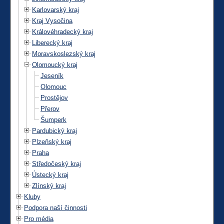
Karlovarský kraj
Kraj Vysočina
Královéhradecký kraj
Liberecký kraj
Moravskoslezský kraj
Olomoucký kraj
Jeseník
Olomouc
Prostějov
Přerov
Šumperk
Pardubický kraj
Plzeňský kraj
Praha
Středočeský kraj
Ústecký kraj
Zlínský kraj
Kluby
Podpora naší činnosti
Pro média