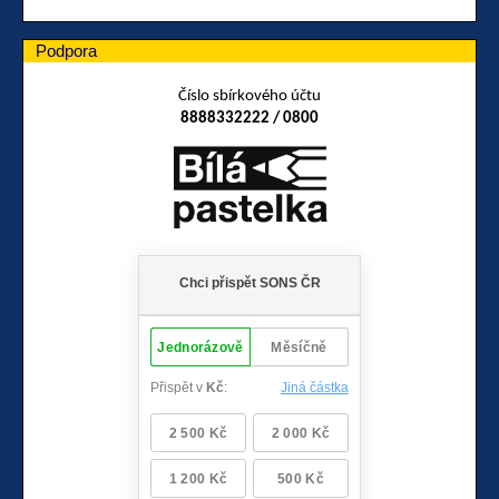
Podpora
Číslo sbírkového účtu
8888332222 / 0800