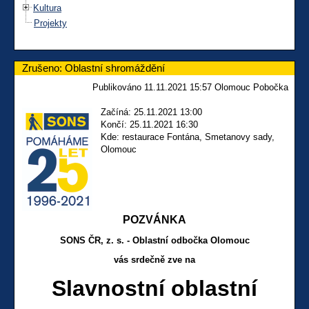
Kultura
Projekty
Zrušeno: Oblastní shromáždění
Publikováno 11.11.2021 15:57 Olomouc Pobočka
Začíná: 25.11.2021 13:00
Končí: 25.11.2021 16:30
Kde: restaurace Fontána, Smetanovy sady,
Olomouc
POZVÁNKA
SONS ČR, z. s. - Oblastní
odbočka Olomouc
vás srdečně zve na
Slavnostní oblastní