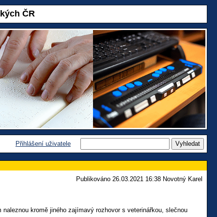
akých ČR
Přihlášení uživatele
Publikováno 26.03.2021 16:38 Novotný Karel
 naleznou kromě jiného zajímavý rozhovor s veterinářkou, slečnou