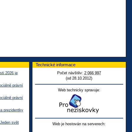
Technické informace
sti 2026 je
Počet návštěv:
2 066 997
(od 28.10.2012)
ciálně právní
Web technicky spravuje:
ciálně právní
ka prezidentky
 Jeden svět
Web je hostován na serverech: