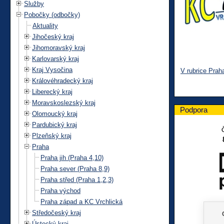
Služby
Pobočky (odbočky)
Aktuality
Jihočeský kraj
Jihomoravský kraj
Karlovarský kraj
Kraj Vysočina
V rubrice Prah
Královéhradecký kraj
Liberecký kraj
Moravskoslezský kraj
Podpora
Olomoucký kraj
Pardubický kraj
Plzeňský kraj
Praha
Praha jih (Praha 4,10)
Praha sever (Praha 8,9)
Praha střed (Praha 1,2,3)
Praha východ
Praha západ a KC Vrchlická
Středočeský kraj
Ústecký kraj