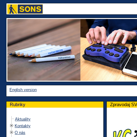
English version
Rubriky
Zpravodaj SV
Aktuality
Kontakty
O nás