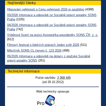
Nejčtenější články
Hlasování veřejnosti o Cenu veřejnosti 2026 je spuštěno
(4388)
03/2026 Informace a odpovědi ze Sociálně právní poradny SONS
Praha
(1105)
04/2026 Informace a odpovědi ze Sociálně právní poradny SONS
Praha
(742)
Výběrové řízení na pozici Asistent/ka prezidentky SONS ČR, z. s.
(612)
Filmový festival o lidských právech Jeden svět 2026
(511)
Měsíčník SONS CL červen č. 123 2026
(498)
05/2026 Informace a odpovědi na dotazy z pražské Sociálně
právní poradny SONS
(261)
Technické informace
Počet návštěv:
2 068 445
(od 28.10.2012)
Web technicky spravuje: