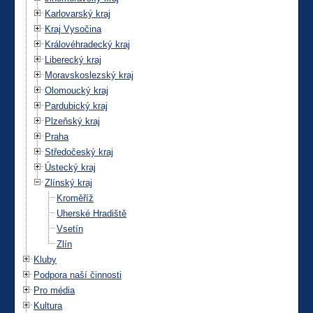
Karlovarský kraj
Kraj Vysočina
Královéhradecký kraj
Liberecký kraj
Moravskoslezský kraj
Olomoucký kraj
Pardubický kraj
Plzeňský kraj
Praha
Středočeský kraj
Ústecký kraj
Zlínský kraj
Kroměříž
Uherské Hradiště
Vsetín
Zlín
Kluby
Podpora naší činnosti
Pro média
Kultura