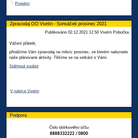
Projekty
Zpravodaj OO Vsetín - Sonsáček prosinec 2021
Publikováno 02.12.2021 12:50 Vsetín Pobočka
Vážení přátelé,
přinášíme Vám zpravodaj na měsíc prosinec, ve kterém naleznete
naše plánované aktivity. Těšíme se na setkání s Vámi.
Stáhnout soubor
V rubrice Vsetín
Podpora
Číslo sbírkového účtu
8888332222 / 0800