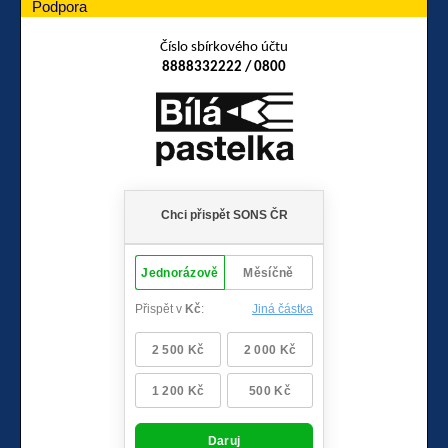
Podpora
Číslo sbírkového účtu
8888332222 / 0800