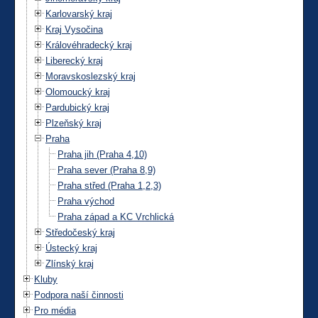
Karlovarský kraj
Kraj Vysočina
Královéhradecký kraj
Liberecký kraj
Moravskoslezský kraj
Olomoucký kraj
Pardubický kraj
Plzeňský kraj
Praha
Praha jih (Praha 4,10)
Praha sever (Praha 8,9)
Praha střed (Praha 1,2,3)
Praha východ
Praha západ a KC Vrchlická
Středočeský kraj
Ústecký kraj
Zlínský kraj
Kluby
Podpora naší činnosti
Pro média