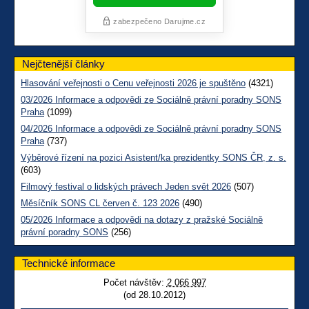
Nejčtenější články
Hlasování veřejnosti o Cenu veřejnosti 2026 je spuštěno
(4321)
03/2026 Informace a odpovědi ze Sociálně právní poradny SONS
Praha
(1099)
04/2026 Informace a odpovědi ze Sociálně právní poradny SONS
Praha
(737)
Výběrové řízení na pozici Asistent/ka prezidentky SONS ČR, z. s.
(603)
Filmový festival o lidských právech Jeden svět 2026
(507)
Měsíčník SONS CL červen č. 123 2026
(490)
05/2026 Informace a odpovědi na dotazy z pražské Sociálně
právní poradny SONS
(256)
Technické informace
Počet návštěv:
2 066 997
(od 28.10.2012)