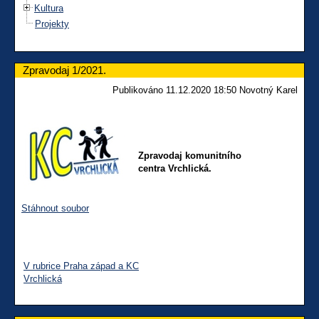
Kultura
Projekty
Zpravodaj 1/2021.
Publikováno 11.12.2020 18:50 Novotný Karel
Zpravodaj komunitního
centra Vrchlická.
Stáhnout soubor
V rubrice Praha západ a KC
Vrchlická