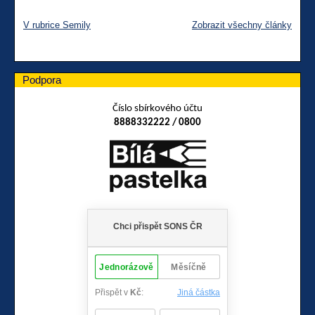
V rubrice Semily
Zobrazit všechny články
Podpora
Číslo sbírkového účtu
8888332222 / 0800