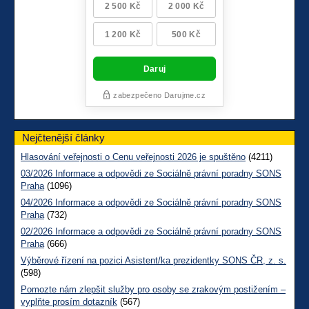
Nejčtenější články
Hlasování veřejnosti o Cenu veřejnosti 2026 je spuštěno
(4211)
03/2026 Informace a odpovědi ze Sociálně právní poradny SONS
Praha
(1096)
04/2026 Informace a odpovědi ze Sociálně právní poradny SONS
Praha
(732)
02/2026 Informace a odpovědi ze Sociálně právní poradny SONS
Praha
(666)
Výběrové řízení na pozici Asistent/ka prezidentky SONS ČR, z. s.
(598)
Pomozte nám zlepšit služby pro osoby se zrakovým postižením –
vyplňte prosím dotazník
(567)