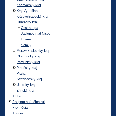
Karlovarský kraj
Kraj Vysočina
Královéhradecký kraj
Liberecký kraj
Česká Lípa
Jablonec nad Nisou
Liberec
Semily
Moravskoslezský kraj
Olomoucký kraj
Pardubický kraj
Plzeňský kraj
Praha
Středočeský kraj
Ústecký kraj
Zlínský kraj
Kluby
Podpora naší činnosti
Pro média
Kultura