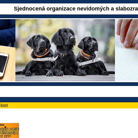
Sjednocená organizace nevidomých a slabozr
lost