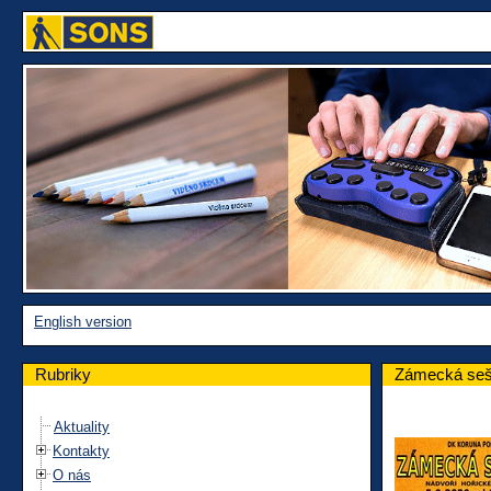
English version
Rubriky
Zámecká seš
Aktuality
Kontakty
O nás