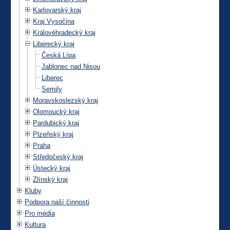
Karlovarský kraj
Kraj Vysočina
Královéhradecký kraj
Liberecký kraj
Česká Lípa
Jablonec nad Nisou
Liberec
Semily
Moravskoslezský kraj
Olomoucký kraj
Pardubický kraj
Plzeňský kraj
Praha
Středočeský kraj
Ústecký kraj
Zlínský kraj
Kluby
Podpora naší činnosti
Pro média
Kultura