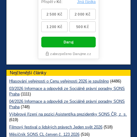
Nejčtenější články
Hlasování veřejnosti o Cenu veřejnosti 2026 je spuštěno
(4486)
03/2026 Informace a odpovědi ze Sociálně právní poradny SONS
Praha
(1111)
04/2026 Informace a odpovědi ze Sociálně právní poradny SONS
Praha
(748)
Výběrové řízení na pozici Asistent/ka prezidentky SONS ČR, z. s.
(619)
Filmový festival o lidských právech Jeden svět 2026
(518)
Měsíčník SONS CL červen č. 123 2026
(516)