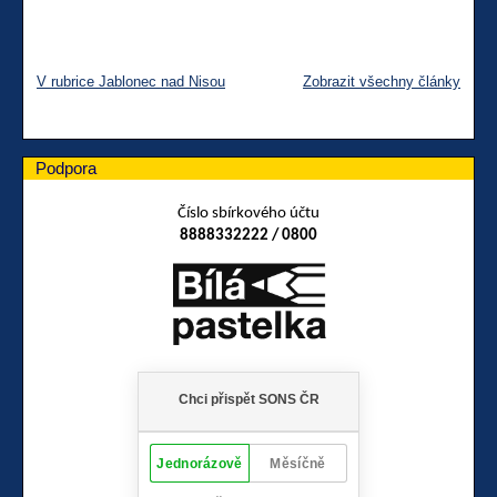
V rubrice Jablonec nad Nisou
Zobrazit všechny články
Podpora
Číslo sbírkového účtu
8888332222 / 0800