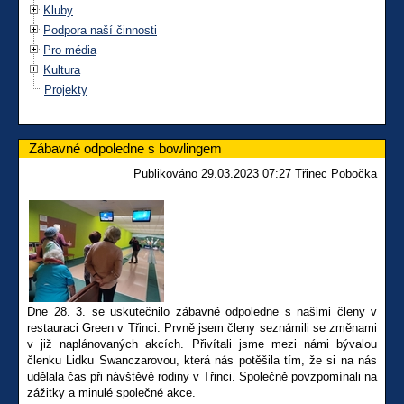
Kluby
Podpora naší činnosti
Pro média
Kultura
Projekty
Zábavné odpoledne s bowlingem
Publikováno 29.03.2023 07:27 Třinec Pobočka
Dne 28. 3. se uskutečnilo zábavné odpoledne s našimi členy v
restauraci Green v Třinci. Prvně jsem členy seznámili se změnami
v již naplánovaných akcích. Přivítali jsme mezi námi bývalou
členku Lidku Swanczarovou, která nás potěšila tím, že si na nás
udělala čas při návštěvě rodiny v Třinci. Společně povzpomínali na
zážitky a minulé společné akce.