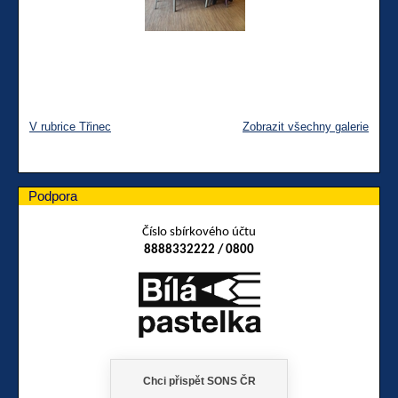
V rubrice Třinec
Zobrazit všechny galerie
Podpora
Číslo sbírkového účtu
8888332222 / 0800