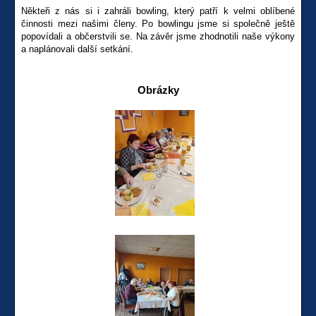
Někteři z nás si i zahráli bowling, který patří k velmi oblíbené
činnosti mezi našimi členy. Po bowlingu jsme si společně ještě
popovídali a občerstvili se. Na závěr jsme zhodnotili naše výkony
a naplánovali další setkání.
Obrázky