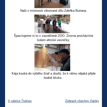
Naši v místnosti věnované dílu Zdeňka Buriana.
Špacírujeme si to v zasněžené ZOO. Zrovna procházíme
kolem africké vesničky.
Kája kouká do výběhu žiraf a doufá, že k němu nějaká přijde
hodně blízko..
V rubrice Trutnov
Zobrazit všechny články