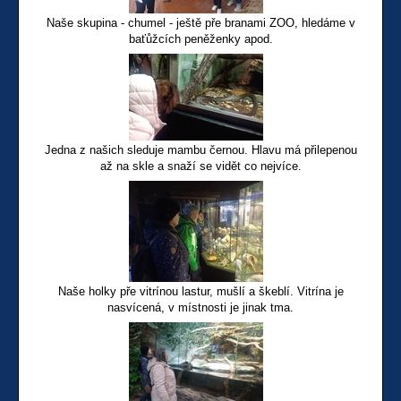
Naše skupina - chumel - ještě pře branami ZOO, hledáme v
baťůžcích peněženky apod.
Jedna z našich sleduje mambu černou. Hlavu má přilepenou
až na skle a snaží se vidět co nejvíce.
Naše holky pře vitrínou lastur, mušlí a škeblí. Vitrína je
nasvícená, v místnosti je jinak tma.