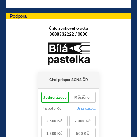
Podpora
Číslo sbírkového účtu
8888332222 / 0800