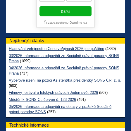
Nejčtenější články
Hlasování veřejnosti o Cenu veřejnosti 2026 je spuštěno
(4330)
03/2026 Informace a odpovědi ze Sociálně právní poradny SONS
Praha
(1099)
04/2026 Informace a odpovědi ze Sociálně právní poradny SONS
Praha
(737)
Výběrové řízení na pozici Asistent/ka prezidentky SONS ČR, z. s.
(603)
Filmový festival o lidských právech Jeden svět 2026
(507)
Měsíčník SONS CL červen č. 123 2026
(491)
05/2026 Informace a odpovědi na dotazy z pražské Sociálně
právní poradny SONS
(257)
Technické informace