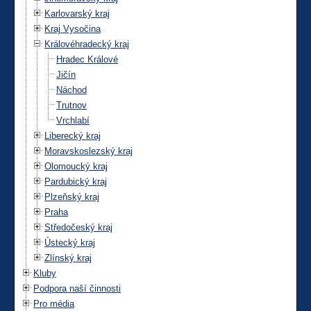
Karlovarský kraj
Kraj Vysočina
Královéhradecký kraj
Hradec Králové
Jičín
Náchod
Trutnov
Vrchlabí
Liberecký kraj
Moravskoslezský kraj
Olomoucký kraj
Pardubický kraj
Plzeňský kraj
Praha
Středočeský kraj
Ústecký kraj
Zlínský kraj
Kluby
Podpora naší činnosti
Pro média