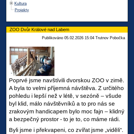
Kultura
Projekty
ZOO Dvůr Králové nad Labem
Publikováno 05.02.2026 15:04 Trutnov Pobočka
Poprvé jsme navštívili dvorskou ZOO v zimě.
A byla to velmi příjemná návštěva. Z určitého
pohledu i lepší než v létě, v sezóně – všude
byl klid, málo návštěvníků a to pro nás se
zrakovým handicapem bylo moc fajn – klidný
a bezpečný prostor - to je to, co máme rádi.
Byli jsme i překvapeni, co zvířat jsme „viděli“.