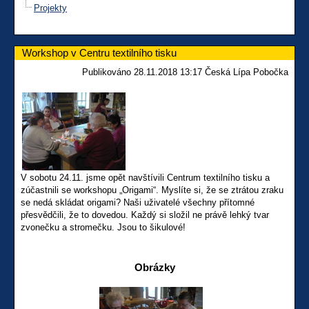
Projekty
Workshop v Centru textilního tisku
Publikováno 28.11.2018 13:17 Česká Lípa Pobočka
V sobotu 24.11. jsme opět navštívili Centrum textilního tisku a
zúčastnili se workshopu „Origami“. Myslíte si, že se ztrátou zraku
se nedá skládat origami? Naši uživatelé všechny přítomné
přesvědčili, že to dovedou. Každý si složil ne právě lehký tvar
zvonečku a stromečku. Jsou to šikulové!
Obrázky