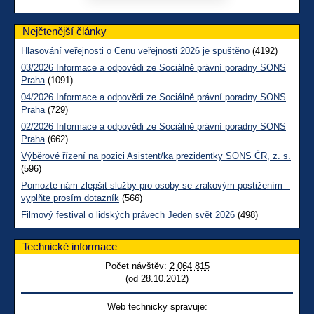
Nejčtenější články
Hlasování veřejnosti o Cenu veřejnosti 2026 je spuštěno
(4192)
03/2026 Informace a odpovědi ze Sociálně právní poradny SONS
Praha
(1091)
04/2026 Informace a odpovědi ze Sociálně právní poradny SONS
Praha
(729)
02/2026 Informace a odpovědi ze Sociálně právní poradny SONS
Praha
(662)
Výběrové řízení na pozici Asistent/ka prezidentky SONS ČR, z. s.
(596)
Pomozte nám zlepšit služby pro osoby se zrakovým postižením –
vyplňte prosím dotazník
(566)
Filmový festival o lidských právech Jeden svět 2026
(498)
Technické informace
Počet návštěv:
2 064 815
(od 28.10.2012)
Web technicky spravuje: