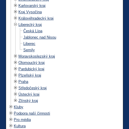
Karlovarský kraj
Kraj Vysočina
Královéhradecký kraj
Liberecký kraj
Česká Lípa
Jablonec nad Nisou
Liberec
Semily
Moravskoslezský kraj
Olomoucký kraj
Pardubický kraj
Plzeňský kraj
Praha
Středočeský kraj
Ústecký kraj
Zlínský kraj
Kluby
Podpora naší činnosti
Pro média
Kultura