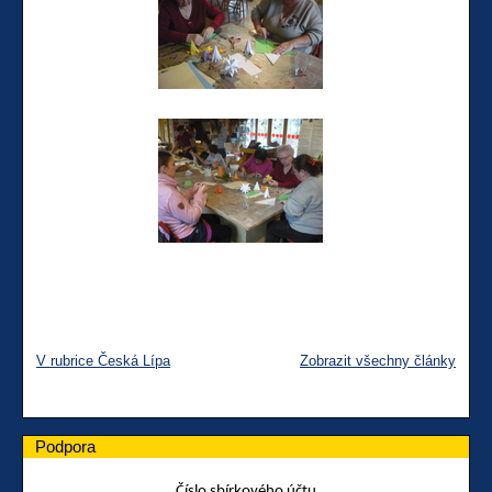
V rubrice Česká Lípa
Zobrazit všechny články
Podpora
Číslo sbírkového účtu