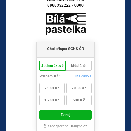
8888332222 / 0800