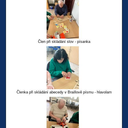
Člen při skládání slov - písanka
Členka při skládání abecedy v Braillově písmu - hlavolam