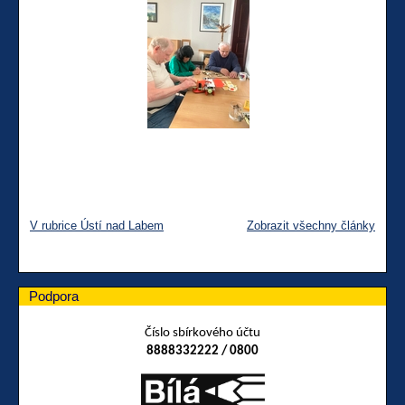
V rubrice Ústí nad Labem
Zobrazit všechny články
Podpora
Číslo sbírkového účtu
8888332222 / 0800