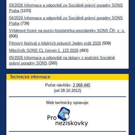
03/2026 Informace a odpovědi ze Sociálně právní poradny SONS
Praha
(1103)
04/2026 Informace a odpovědi ze Sociálně právní poradny SONS
Praha
(739)
Výběrové řízení na pozici Asistent/ka prezidentky SONS ČR, z. s.
(606)
Filmový festival o lidských právech Jeden svět 2026
(509)
Měsíčník SONS CL červen č. 123 2026
(493)
05/2026 Informace a odpovědi na dotazy z pražské Sociálně
právní poradny SONS
(260)
Technické informace
Počet návštěv:
2 068 445
(od 28.10.2012)
Web technicky spravuje: