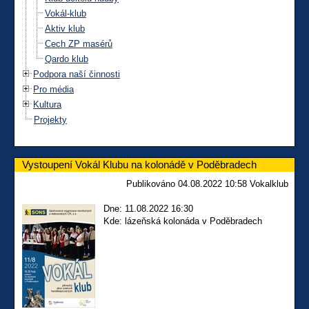
Vokál-klub
Aktiv klub
Cech ZP masérů
Qardo klub
Podpora naší činnosti
Pro média
Kultura
Projekty
Vystoupení Vokál Klubu na kolonádě v Poděbradech
Publikováno 04.08.2022 10:58 Vokalklub
Dne: 11.08.2022 16:30
Kde: lázeňská kolonáda v Poděbradech