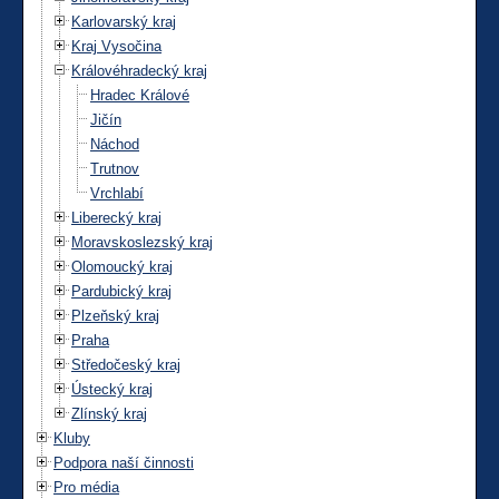
Karlovarský kraj
Kraj Vysočina
Královéhradecký kraj
Hradec Králové
Jičín
Náchod
Trutnov
Vrchlabí
Liberecký kraj
Moravskoslezský kraj
Olomoucký kraj
Pardubický kraj
Plzeňský kraj
Praha
Středočeský kraj
Ústecký kraj
Zlínský kraj
Kluby
Podpora naší činnosti
Pro média