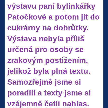
výstavu paní bylinkářky
Patočkové a potom jít do
cukrárny na dobrůtky.
Výstava nebyla příliš
určená pro osoby se
zrakovým postižením,
jelikož byla plná textu.
Samozřejmě jsme si
poradili a texty jsme si
vzájemně četli nahlas.