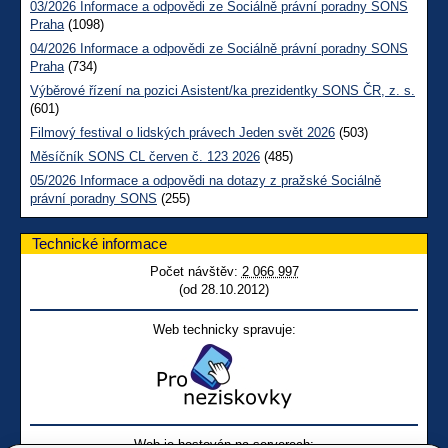
03/2026 Informace a odpovědi ze Sociálně právní poradny SONS
Praha
(1098)
04/2026 Informace a odpovědi ze Sociálně právní poradny SONS
Praha
(734)
Výběrové řízení na pozici Asistent/ka prezidentky SONS ČR, z. s.
(601)
Filmový festival o lidských právech Jeden svět 2026
(503)
Měsíčník SONS CL červen č. 123 2026
(485)
05/2026 Informace a odpovědi na dotazy z pražské Sociálně
právní poradny SONS
(255)
Technické informace
Počet návštěv:
2 066 997
(od 28.10.2012)
Web technicky spravuje:
Web je hostován na serverech: