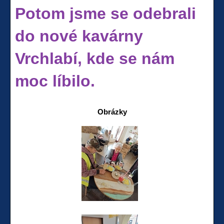
Potom jsme se odebrali
do nové kavárny
Vrchlabí, kde se nám
moc líbilo.
Obrázky