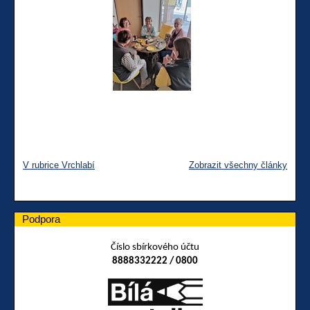
V rubrice Vrchlabí
Zobrazit všechny články
Podpora
Číslo sbírkového účtu
8888332222 / 0800