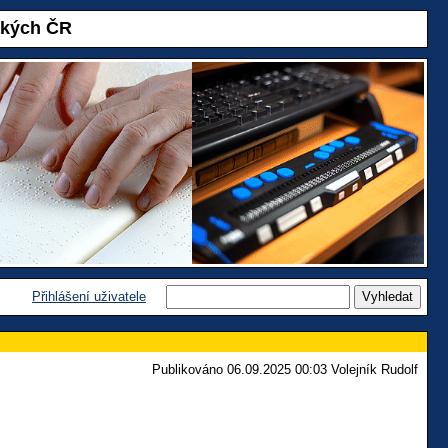
akých ČR
Přihlášení uživatele
Publikováno 06.09.2025 00:03 Volejník Rudolf