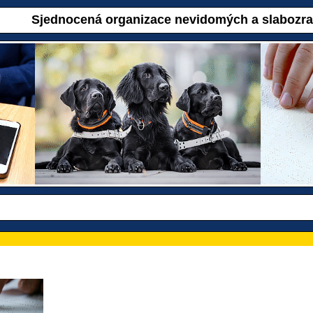
Sjednocená organizace nevidomých a slabozr