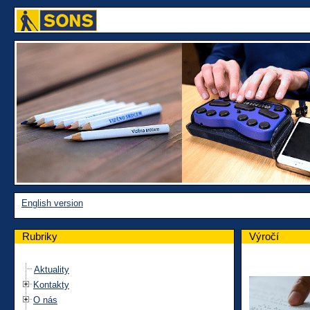
English version
Rubriky
Výročí
Aktuality
Kontakty
O nás