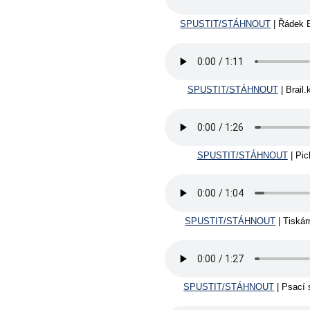
SPUSTIT/STÁHNOUT
| Řádek 
SPUSTIT/STÁHNOUT
| Brail.
SPUSTIT/STÁHNOUT
| Pic
SPUSTIT/STÁHNOUT
| Tiskár
SPUSTIT/STÁHNOUT
| Psací s