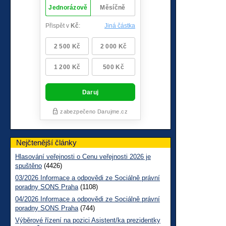
Nejčtenější články
Hlasování veřejnosti o Cenu veřejnosti 2026 je
spuštěno
(4426)
03/2026 Informace a odpovědi ze Sociálně právní
poradny SONS Praha
(1108)
04/2026 Informace a odpovědi ze Sociálně právní
poradny SONS Praha
(744)
Výběrové řízení na pozici Asistent/ka prezidentky