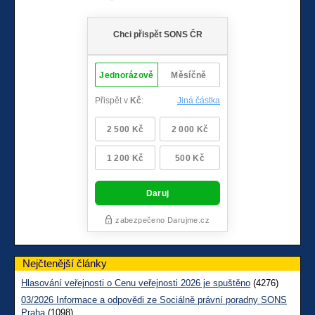
Nejčtenější články
Hlasování veřejnosti o Cenu veřejnosti 2026 je spuštěno
(4276)
03/2026 Informace a odpovědi ze Sociálně právní poradny SONS
Praha
(1098)