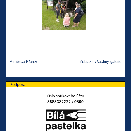
V rubrice Přerov
Zobrazit všechny galerie
Podpora
Číslo sbírkového účtu
8888332222 / 0800