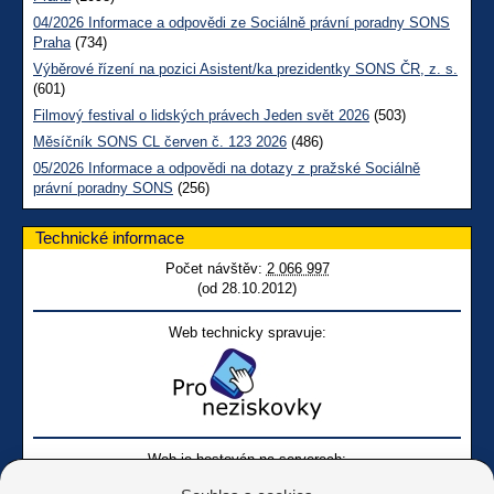
04/2026 Informace a odpovědi ze Sociálně právní poradny SONS
Praha
(734)
Výběrové řízení na pozici Asistent/ka prezidentky SONS ČR, z. s.
(601)
Filmový festival o lidských právech Jeden svět 2026
(503)
Měsíčník SONS CL červen č. 123 2026
(486)
05/2026 Informace a odpovědi na dotazy z pražské Sociálně
právní poradny SONS
(256)
Technické informace
Počet návštěv:
2 066 997
(od 28.10.2012)
Web technicky spravuje:
Web je hostován na serverech: