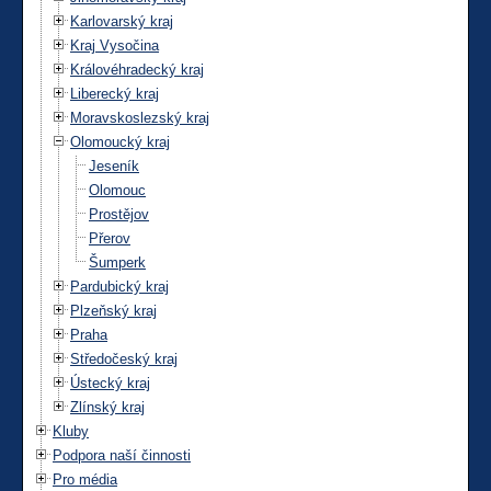
Karlovarský kraj
Kraj Vysočina
Královéhradecký kraj
Liberecký kraj
Moravskoslezský kraj
Olomoucký kraj
Jeseník
Olomouc
Prostějov
Přerov
Šumperk
Pardubický kraj
Plzeňský kraj
Praha
Středočeský kraj
Ústecký kraj
Zlínský kraj
Kluby
Podpora naší činnosti
Pro média